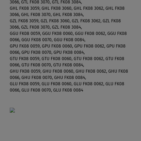
3066, GTL FK08 3070, GTL FK08 3084,
GHL FK08 3059, GHL FK08 3060, GHL FK08 3062, GHL FK08
3066, GHL FK08 3070, GHL FK08 3084,
GZL FK08 3059, GZL FK08 3060, GZL FK08 3062, GZL FK08
3066, GZL FK08 3070, GZL FK08 3084,
GGU FK08 0059, GGU FK08 0060, GGU FK08 0062, GGU FK08
0066, GGU FK08 0070, GGU FK08 0084,
GPU FK08 0059, GPU FK08 0060, GPU FK08 0062, GPU FK08
0066, GPU FK08 0070, GPU FK08 0084,
GTU FK08 0059, GTU FK08 0060, GTU FK08 0062, GTU FK08
0066, GTU FK08 0070, GTU FK08 0084,
GHU FK08 0059, GHU FK08 0060, GHU FK08 0062, GHU FK08
0066, GHU FK08 0070, GHU FK08 0084,
GLU FK08 0059, GLU FK08 0060, GLU FK08 0062, GLU FK08
0066, GLU FK08 0070, GLU FK08 0084