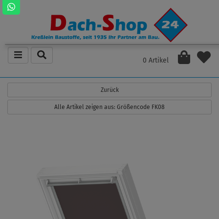
0 Artikel
Zurück
Alle Artikel zeigen aus: Größencode FK08