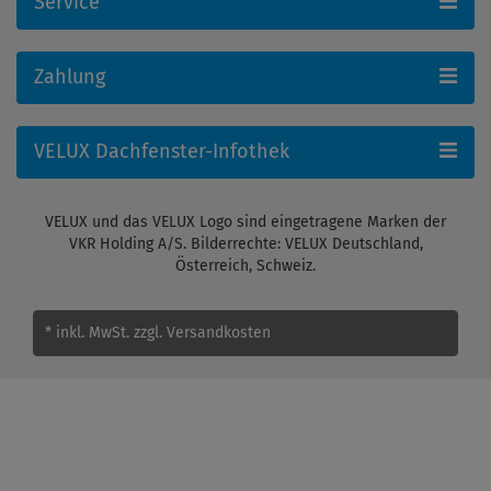
Service
Zahlung
VELUX Dachfenster-Infothek
VELUX und das VELUX Logo sind eingetragene Marken der
VKR Holding A/S. Bilderrechte: VELUX Deutschland,
Österreich, Schweiz.
* inkl. MwSt.
zzgl. Versandkosten