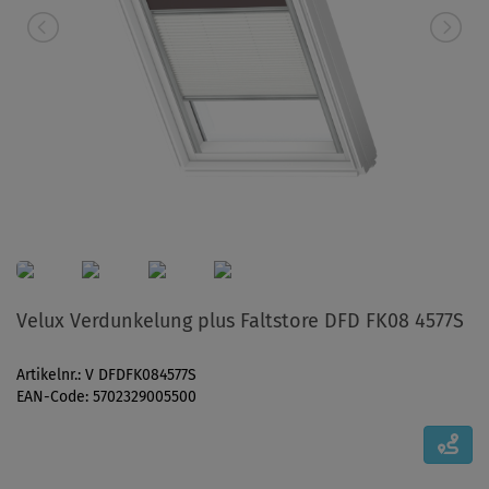
Velux Verdunkelung plus Faltstore DFD FK08 4577S
Artikelnr.: V DFDFK084577S
EAN-Code: 5702329005500