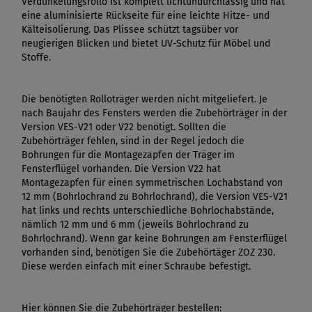
Verdunkelungsrollo ist komplett lichtundurchlässig und hat
eine aluminisierte Rückseite für eine leichte Hitze- und
Kälteisolierung. Das Plissee schützt tagsüber vor
neugierigen Blicken und bietet UV-Schutz für Möbel und
Stoffe.
Die benötigten Rolloträger werden nicht mitgeliefert. Je
nach Baujahr des Fensters werden die Zubehörträger in der
Version VES-V21 oder V22 benötigt. Sollten die
Zubehörträger fehlen, sind in der Regel jedoch die
Bohrungen für die Montagezapfen der Träger im
Fensterflügel vorhanden. Die Version V22 hat
Montagezapfen für einen symmetrischen Lochabstand von
12 mm (Bohrlochrand zu Bohrlochrand), die Version VES-V21
hat links und rechts unterschiedliche Bohrlochabstände,
nämlich 12 mm und 6 mm (jeweils Bohrlochrand zu
Bohrlochrand). Wenn gar keine Bohrungen am Fensterflügel
vorhanden sind, benötigen Sie die Zubehörtäger ZOZ 230.
Diese werden einfach mit einer Schraube befestigt.
Hier können Sie die Zubehörträger bestellen: