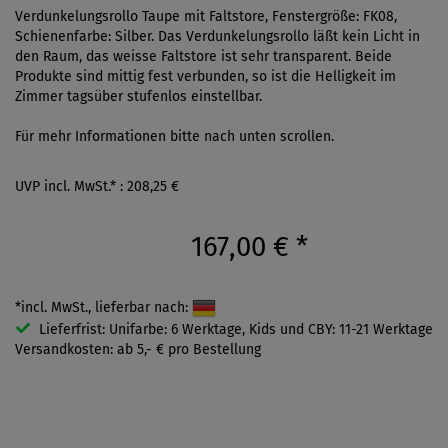
Verdunkelungsrollo Taupe mit Faltstore, Fenstergröße: FK08,
Schienenfarbe: Silber. Das Verdunkelungsrollo läßt kein Licht in
den Raum, das weisse Faltstore ist sehr transparent. Beide
Produkte sind mittig fest verbunden, so ist die Helligkeit im
Zimmer tagsüber stufenlos einstellbar.
Für mehr Informationen bitte nach unten scrollen.
UVP incl. MwSt.* : 208,25 €
167,00 €
*
*incl. MwSt., lieferbar nach:
Lieferfrist: Unifarbe: 6 Werktage, Kids und CBY: 11-21 Werktage
Versandkosten: ab 5,- € pro Bestellung