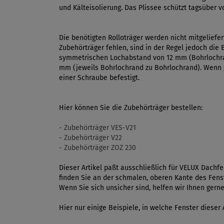
und Kälteisolierung. Das Plissee schützt tagsüber v
Die benötigten Rolloträger werden nicht mitgeliefer
Zubehörträger fehlen, sind in der Regel jedoch die
symmetrischen Lochabstand von 12 mm (Bohrlochran
mm (jeweils Bohrlochrand zu Bohrlochrand). Wenn g
einer Schraube befestigt.
Hier können Sie die Zubehörträger bestellen:
- Zubehörträger VES-V21
- Zubehörträger V22
- Zubehörträger ZOZ 230
Dieser Artikel paßt ausschließlich für VELUX Dach
finden Sie an der schmalen, oberen Kante des Fenst
Wenn Sie sich unsicher sind, helfen wir Ihnen gern
Hier nur einige Beispiele, in welche Fenster dieser A