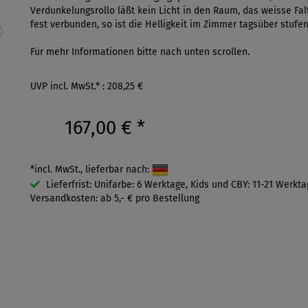
Verdunkelungsrollo läßt kein Licht in den Raum, das weisse Falt
fest verbunden, so ist die Helligkeit im Zimmer tagsüber stufen
Für mehr Informationen bitte nach unten scrollen.
UVP incl. MwSt.* : 208,25 €
167,00 €
*
*incl. MwSt., lieferbar nach:
Lieferfrist: Unifarbe: 6 Werktage, Kids und CBY: 11-21 Werkt
Versandkosten: ab 5,- € pro Bestellung