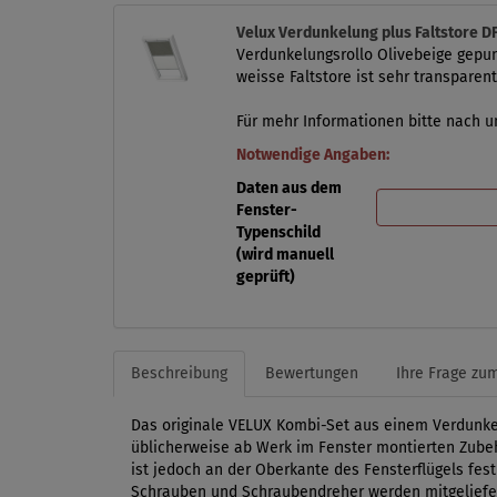
Velux Verdunkelung plus Faltstore 
Verdunkelungsrollo Olivebeige gepunk
weisse Faltstore ist sehr transparent
Für mehr Informationen bitte nach un
Notwendige Angaben:
Daten aus dem
Fenster-
Typenschild
(wird manuell
geprüft)
Beschreibung
Bewertungen
Ihre Frage zum
Das originale VELUX Kombi-Set aus einem Verdunkelu
üblicherweise ab Werk im Fenster montierten Zubeh
ist jedoch an der Oberkante des Fensterflügels fes
Schrauben und Schraubendreher werden mitgeliefert.