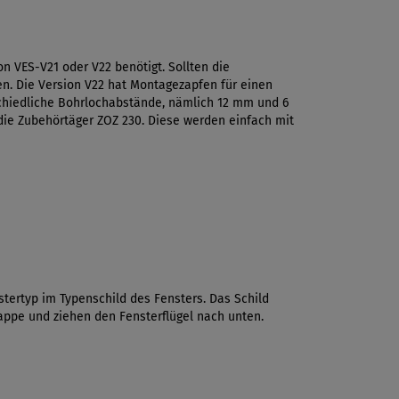
on VES-V21 oder V22 benötigt. Sollten die
en. Die Version V22 hat Montagezapfen für einen
chiedliche Bohrlochabstände, nämlich 12 mm und 6
die Zubehörtäger ZOZ 230. Diese werden einfach mit
tertyp im Typenschild des Fensters. Das Schild
lappe und ziehen den Fensterflügel nach unten.