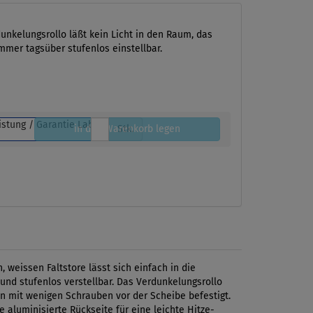
dunkelungsrollo läßt kein Licht in den Raum, das
immer tagsüber stufenlos einstellbar.
in den Warenkorb legen
Stk.
weissen Faltstore lässt sich einfach in die
und stufenlos verstellbar. Das Verdunkelungsrollo
en mit wenigen Schrauben vor der Scheibe befestigt.
aluminisierte Rückseite für eine leichte Hitze-