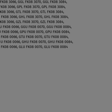
FK08 3066, GGL FK08 3070, GGL FK08 3084,
FK08 3066, GPL FK08 3070, GPL FK08 3084,
K08 3066, GTL FK08 3070, GTL FK08 3084,
 FK08 3066, GHL FK08 3070, GHL FK08 3084,
K08 3066, GZL FK08 3070, GZL FK08 3084,
U FK08 0066, GGU FK08 0070, GGU FK08 0084,
 FK08 0066, GPU FK08 0070, GPU FK08 0084,
 FK08 0066, GTU FK08 0070, GTU FK08 0084,
U FK08 0066, GHU FK08 0070, GHU FK08 0084,
 FK08 0066, GLU FK08 0070, GLU FK08 0084