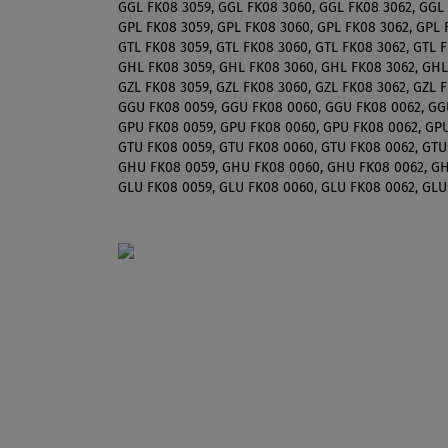
GGL FK08 3059, GGL FK08 3060, GGL FK08 3062, GGL 
GPL FK08 3059, GPL FK08 3060, GPL FK08 3062, GPL 
GTL FK08 3059, GTL FK08 3060, GTL FK08 3062, GTL F
GHL FK08 3059, GHL FK08 3060, GHL FK08 3062, GHL
GZL FK08 3059, GZL FK08 3060, GZL FK08 3062, GZL F
GGU FK08 0059, GGU FK08 0060, GGU FK08 0062, GG
GPU FK08 0059, GPU FK08 0060, GPU FK08 0062, GPU
GTU FK08 0059, GTU FK08 0060, GTU FK08 0062, GTU
GHU FK08 0059, GHU FK08 0060, GHU FK08 0062, GH
GLU FK08 0059, GLU FK08 0060, GLU FK08 0062, GLU