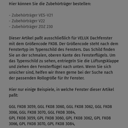
Hier können Sie die Zubehörträger bestellen:
- Zubehörträger VES-V21
- Zubehörträger V22
- Zubehörträger ZOZ 230
Dieser Artikel paßt ausschließlich für VELUX Dachfenster
mit dem Größencode FK08. Der Größencode steht nach dem
Fenstertyp im Typenschild des Fensters. Das Schild finden
Sie an der schmalen, oberen Kante des Fensterflügels. Um
das Typenschild zu sehen, entriegeln Sie die Lüftungsklappe
und ziehen den Fensterflügel nach unten. Wenn Sie sich
unsicher sind, helfen wir Ihnen gerne bei der Suche nach
der passenden Rollogröße für Ihr Fenster.
Hier nur einige Beispiele, in welche Fenster dieser Artikel
paßt:
GGL FK08 3059, GGL FK08 3060, GGL FK08 3062, GGL FK08
3066, GGL FK08 3070, GGL FK08 3084,
GPL FK08 3059, GPL FK08 3060, GPL FK08 3062, GPL FK08
3066, GPL FK08 3070, GPL FK08 3084,