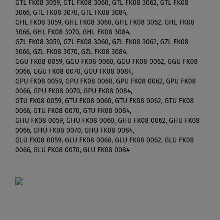
GTL FK08 3059, GTL FK08 3060, GTL FK08 3062, GTL FK08
3066, GTL FK08 3070, GTL FK08 3084,
GHL FK08 3059, GHL FK08 3060, GHL FK08 3062, GHL FK08
3066, GHL FK08 3070, GHL FK08 3084,
GZL FK08 3059, GZL FK08 3060, GZL FK08 3062, GZL FK08
3066, GZL FK08 3070, GZL FK08 3084,
GGU FK08 0059, GGU FK08 0060, GGU FK08 0062, GGU FK08
0066, GGU FK08 0070, GGU FK08 0084,
GPU FK08 0059, GPU FK08 0060, GPU FK08 0062, GPU FK08
0066, GPU FK08 0070, GPU FK08 0084,
GTU FK08 0059, GTU FK08 0060, GTU FK08 0062, GTU FK08
0066, GTU FK08 0070, GTU FK08 0084,
GHU FK08 0059, GHU FK08 0060, GHU FK08 0062, GHU FK08
0066, GHU FK08 0070, GHU FK08 0084,
GLU FK08 0059, GLU FK08 0060, GLU FK08 0062, GLU FK08
0066, GLU FK08 0070, GLU FK08 0084