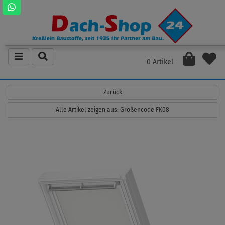
0 Artikel
Zurück
Alle Artikel zeigen aus: Größencode FK08