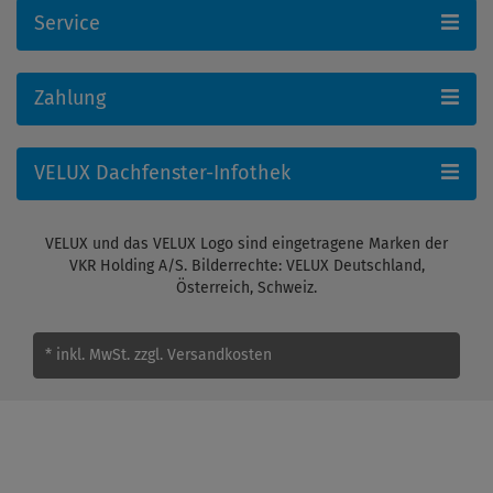
Service
Zahlung
VELUX Dachfenster-Infothek
VELUX und das VELUX Logo sind eingetragene Marken der
VKR Holding A/S. Bilderrechte: VELUX Deutschland,
Österreich, Schweiz.
* inkl. MwSt.
zzgl. Versandkosten