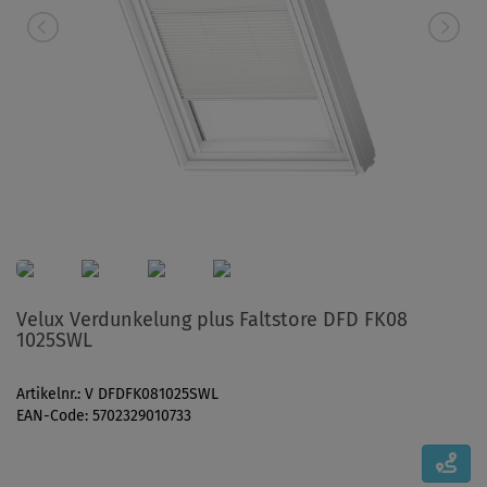
Velux Verdunkelung plus Faltstore DFD FK08
1025SWL
Artikelnr.: V DFDFK081025SWL
EAN-Code: 5702329010733