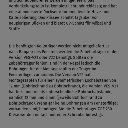
und Schraubendreher werden mitgeliefert. Das
Verdunkelungsrollo ist komplett lichtundurchlässig und hat
eine aluminisierte Rückseite für eine leichte Hitze- und
Kälteisolierung. Das Plissee schützt tagsüber vor
neugierigen Blicken und bietet UV-Schutz für Möbel und
Stoffe.
Die benötigten Rolloträger werden nicht mitgeliefert. Je
nach Baujahr des Fensters werden die Zubehörträger in der
Version VES-V21 oder V22 benötigt. Sollten die
Zubehörträger fehlen, sind in der Regel jedoch die
Bohrungen für die Montagezapfen der Träger im
Fensterflügel vorhanden. Die Version V22 hat
Montagezapfen für einen symmetrischen Lochabstand von
12 mm (Bohrlochrand zu Bohrlochrand), die Version VES-V21
hat links und rechts unterschiedliche Bohrlochabstände,
nämlich 12 mm und 6 mm (jeweils Bohrlochrand zu
Bohrlochrand). Wenn gar keine Bohrungen am Fensterflügel
vorhanden sind, benötigen Sie die Zubehörtäger ZOZ 230.
Diese werden einfach mit einer Schraube befestigt.