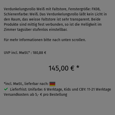
Verdunkelungsrollo Weiß mit Faltstore, Fenstergröße: FK08,
Schienenfarbe: Weiß. Das Verdunkelungsrollo läßt kein Licht in
den Raum, das weisse Faltstore ist sehr transparent. Beide
Produkte sind mittig fest verbunden, so ist die Helligkeit im
Zimmer tagsüber stufenlos einstellbar.
Für mehr Informationen bitte nach unten scrollen.
UVP incl. MwSt.* : 180,88 €
145,00 €
*
*incl. MwSt., lieferbar nach:
Lieferfrist: Unifarbe: 6 Werktage, Kids und CBY: 11-21 Werktage
Versandkosten: ab 5,- € pro Bestellung