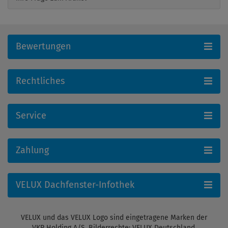
Bewertungen
Rechtliches
Service
Zahlung
VELUX Dachfenster-Infothek
VELUX und das VELUX Logo sind eingetragene Marken der
VKR Holding A/S. Bilderrechte: VELUX Deutschland,