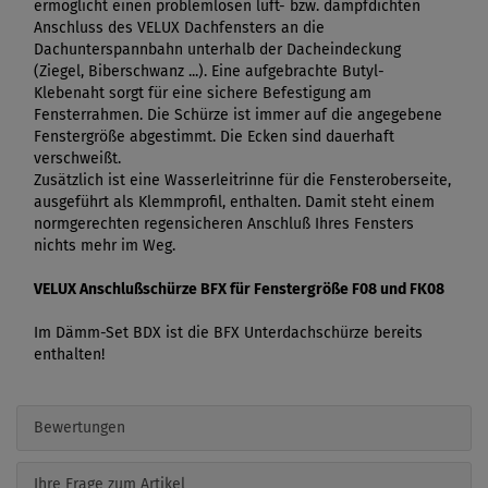
ermöglicht einen problemlosen luft- bzw. dampfdichten
Anschluss des VELUX Dachfensters an die
Dachunterspannbahn unterhalb der Dacheindeckung
(Ziegel, Biberschwanz ...). Eine aufgebrachte Butyl-
Klebenaht sorgt für eine sichere Befestigung am
Fensterrahmen. Die Schürze ist immer auf die angegebene
Fenstergröße abgestimmt. Die Ecken sind dauerhaft
verschweißt.
Zusätzlich ist eine Wasserleitrinne für die Fensteroberseite,
ausgeführt als Klemmprofil, enthalten. Damit steht einem
normgerechten regensicheren Anschluß Ihres Fensters
nichts mehr im Weg.
VELUX Anschlußschürze BFX für Fenstergröße F08 und FK08
Im Dämm-Set BDX ist die BFX Unterdachschürze bereits
enthalten!
Bewertungen
Ihre Frage zum Artikel