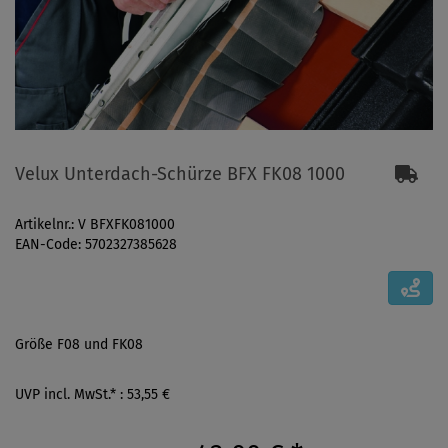
Velux Unterdach-Schürze BFX FK08 1000
Artikelnr.: V BFXFK081000
EAN-Code: 5702327385628
Größe F08 und FK08
UVP incl. MwSt.* : 53,55 €