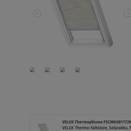
VELUX Thermoplissee FSCMK081172K
VELUX Thermo-Faltstore, Solarakku, f