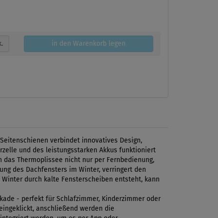
k.
in den Warenkorb legen
Seitenschienen verbindet innovatives Design,
elle und des leistungsstarken Akkus funktioniert
ch das Thermoplissee nicht nur per Fernbedienung,
ng des Dachfensters im Winter, verringert den
m Winter durch kalte Fensterscheiben entsteht, kann
ckade - perfekt für Schlafzimmer, Kinderzimmer oder
eingeklickt, anschließend werden die