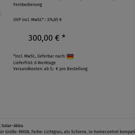
Fernbedienung
UVP incl. MwSt.* : 374,85 €
300,00 €
*
*incl. MwSt., lieferbar nach:
Lieferfrist: 6 Werktage
Versandkosten: ab 5,- € pro Bestellung
 Solar-Akku
ür Größe: MK08, Farbe: Lichtgrau, alu Schiene, io-homecontrol kompat