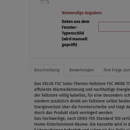
Notwendige Angaben:
Daten aus dem
Fenster-
Typenschild
(wird manuell
geprüft)
Beschreibung
Bewertungen
Ihre Frage zum
Das VELUX FSC Solar-Thermo-Faltstore FSC MK08 117
effiziente Wärmedämmung und nachhaltige Energiev
der Faltstore völlig kabellos, für eine besonders 
sondern zusätzlich direkt am Faltstore selbst bed
Energieverlust über die Fensterscheibe und trägt da
durch das Produkt stark verringert werden.
Das hochwertige, nach OEKO-TEX Standard 100 zertif
Home-Entertainment-Räume. Die Kassette wird in di