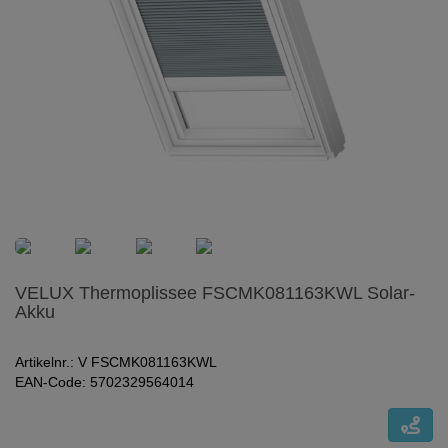
VELUX Thermoplissee FSCMK081163KWL Solar-
Akku
Artikelnr.: V FSCMK081163KWL
EAN-Code: 5702329564014