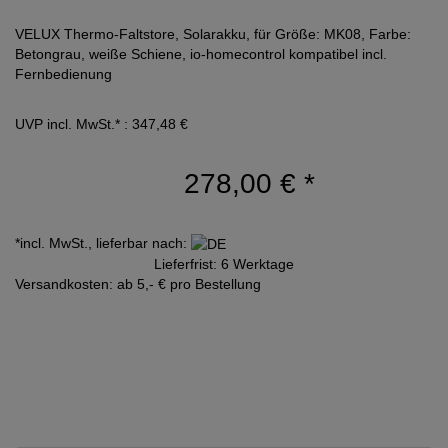
VELUX Thermo-Faltstore, Solarakku, für Größe: MK08, Farbe:
Betongrau, weiße Schiene, io-homecontrol kompatibel incl.
Fernbedienung
UVP incl. MwSt.* : 347,48 €
278,00 €
*
*incl. MwSt., lieferbar nach:
Lieferfrist: 6 Werktage
Versandkosten: ab 5,- € pro Bestellung