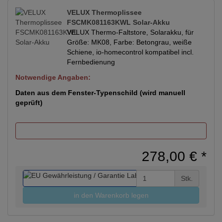
VELUX Thermoplissee
FSCMK081163KWL Solar-Akku
VELUX Thermo-Faltstore, Solarakku, für
Größe: MK08, Farbe: Betongrau, weiße
Schiene, io-homecontrol kompatibel incl.
Fernbedienung
Notwendige Angaben:
Daten aus dem Fenster-Typenschild (wird manuell
geprüft)
278,00 €
*
Stk.
in den Warenkorb legen