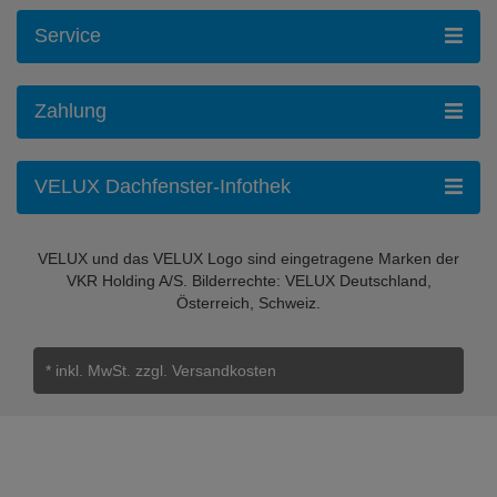
Service
Zahlung
VELUX Dachfenster-Infothek
VELUX und das VELUX Logo sind eingetragene Marken der
VKR Holding A/S. Bilderrechte: VELUX Deutschland,
Österreich, Schweiz.
* inkl. MwSt.
zzgl. Versandkosten