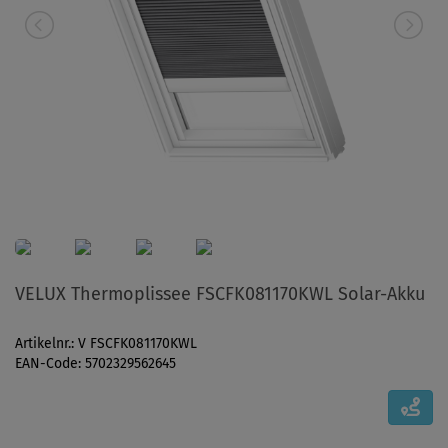
VELUX Thermoplissee FSCFK081170KWL Solar-Akku
Artikelnr.: V FSCFK081170KWL
EAN-Code: 5702329562645