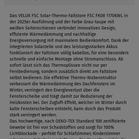
Das VELUX FSC Solar-Thermo-Faltstore FSC FK08 1170KWL in
der 2025er Ausführung und der Farbe Grau-taupe mit
weißen Seitenschienen verbindet innovatives Design,
effiziente Wärmedämmung und nachhaltige
Energieversorgung mit maximalem Bedienkomfort. Dank der
integrierten Solarzelle und des leistungsstarken Akkus
funktioniert der Faltstore völlig kabellos, für eine besonders
schnelle und einfache Montage ohne Stromanschluss. Ab
sofort lässt sich das Thermoplissee nicht nur per
Fernbedienung, sondern zusätzlich direkt am Faltstore
selbst bedienen. Die effektive Thermo-Wabenstruktur
verbessert die Wärmedämmung des Dachfensters im
Winter, verringert den Energieverlust über die
Fensterscheibe und trägt damit zur Reduzierung der
Heizkosten bei. Der Zugluft-Effekt, welcher im Winter durch
kalte Fensterscheiben entsteht, kann durch das Produkt
stark verringert werden.
Das hochwertige, nach OEKO-TEX Standard 100 zertifizierte
Gewebe ist frei von Schadstoffen und sorgt für 100%
Lichtblockade - perfekt für Schlafzimmer, Kinderzimmer