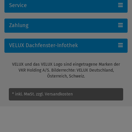
Service
Zahlung
VELUX Dachfenster-Infothek
VELUX und das VELUX Logo sind eingetragene Marken der
VKR Holding A/S. Bilderrechte: VELUX Deutschland,
Österreich, Schweiz.
* inkl. MwSt.
zzgl. Versandkosten