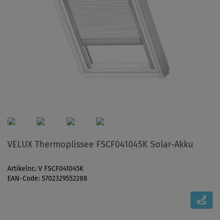
VELUX Thermoplissee FSCF041045K Solar-Akku
Artikelnr.: V FSCF041045K
EAN-Code: 5702329552288