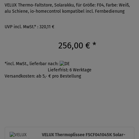
VELUX Thermo-Faltstore, Solarakku, für Größe: F04, Farbe: Weiß,
alu Schiene, io-homecontrol kompatibel incl. Fernbedienung
UVP incl. MwSt.* : 320,11 €
256,00 €
*
*incl. MwSt., lieferbar nach:
Lieferfrist: 6 Werktage
Versandkosten: ab 5,- € pro Bestellung
VELUX Thermoplissee FSCF041045K Solar-