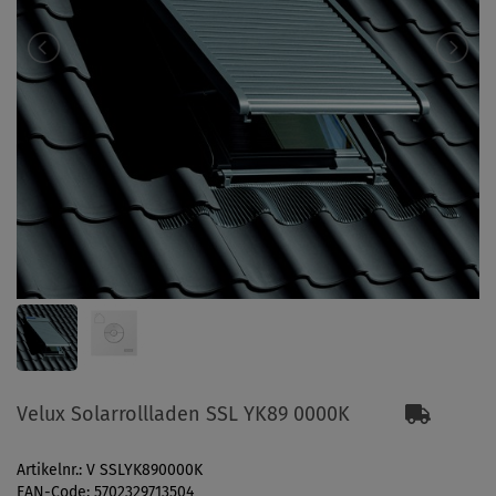
Velux Solarrollladen SSL YK89 0000K
Artikelnr.: V SSLYK890000K
EAN-Code: 5702329713504