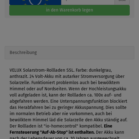
in den Warenkorb legen
Beschreibung
VELUX Solarstrom-Rollladen SSL. Farbe: dunkelgrau,
anthrazit. 24 Volt-Akku mit autarker Stromversorgung über
Solarzelle. Funktioniert problemlos auch bei bewölktem
Himmel oder auf Nordseiten. Wenn der Hochleistungsakku
voll aufgeladen ist, kann der Rollladen ca. 100x auf- und
abgefahren werden. Eine Unterspannungsfunktion blockiert
das Herabfahren bei zu geringer Akkuspannung. Dies sollte
im normalen Betrieb aber nie vorkommen, auch bei
bewölktem Himmel läd die Solarzelle den Akku ständig auf.
Der Rollladen ist "io-homecontrol" kompatibel.
Eine
Fernsteuerung "Auf-Ab-Stop" ist enthalten.
Der Akku kann
nach der Lebensdauer von ca. 10 Jahren ausgewechselt