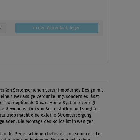
k.
in den Warenkorb legen
weißen Seitenschienen vereint modernes Design mit
 eine zuverlässige Verdunkelung, sondern es lässt
lter oder optionale Smart-Home-Systeme verfügt
te Gewebe ist frei von Schadstoffen und sorgt für
arantrieb macht eine externe Stromversorgung
fgeladen. Die Montage des Rollos ist in wenigen
rden die Seitenschienen befestigt und schon ist das