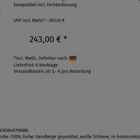
kompatibel incl. Fernbedienung
UVP incl. MwSt.* : 303,45 €
243,00 €
*
*incl. MwSt., lieferbar nach:
Lieferfrist: 6 Werktage
Versandkosten: ab 5,- € pro Bestellung
SLCK064579KWL
röße: CK06, Farbe: Sandbeige gepunktet, weiße Schiene, io-homecontro