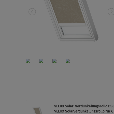
VELUX Solar-Verdunkelungsrollo D
VELUX Solarverdunkelungsrollo für G