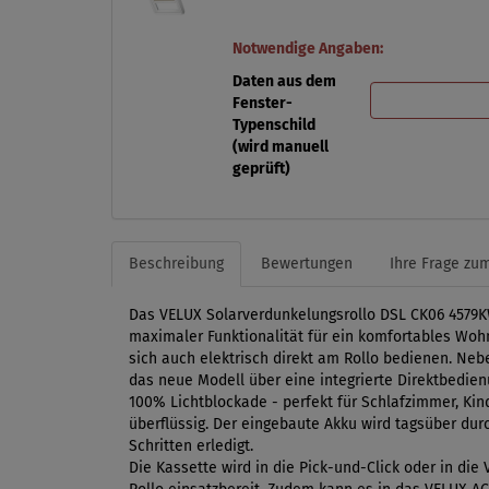
Notwendige Angaben:
Daten aus dem
Fenster-
Typenschild
(wird manuell
geprüft)
Beschreibung
Bewertungen
Ihre Frage zum
Das VELUX Solarverdunkelungsrollo DSL CK06 4579K
maximaler Funktionalität für ein komfortables Wohn
sich auch elektrisch direkt am Rollo bedienen. N
das neue Modell über eine integrierte Direktbedien
100% Lichtblockade - perfekt für Schlafzimmer, K
überflüssig. Der eingebaute Akku wird tagsüber durc
Schritten erledigt.
Die Kassette wird in die Pick-und-Click oder in di