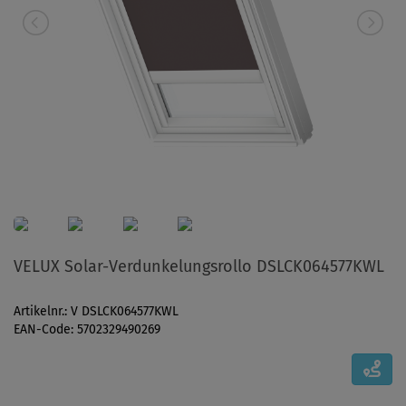
VELUX Solar-Verdunkelungsrollo DSLCK064577KWL
Artikelnr.: V DSLCK064577KWL
EAN-Code: 5702329490269