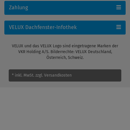
Zahlung
VELUX Dachfenster-Infothek
VELUX und das VELUX Logo sind eingetragene Marken der
VKR Holding A/S. Bilderrechte: VELUX Deutschland,
Österreich, Schweiz.
* inkl. MwSt.
zzgl. Versandkosten