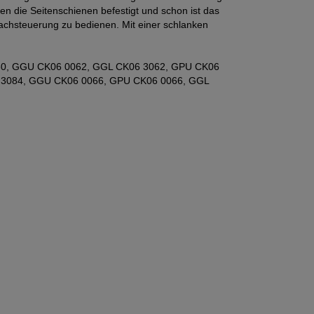
en die Seitenschienen befestigt und schon ist das
chsteuerung zu bedienen. Mit einer schlanken
3060, GGU CK06 0062, GGL CK06 3062, GPU CK06
 3084, GGU CK06 0066, GPU CK06 0066, GGL