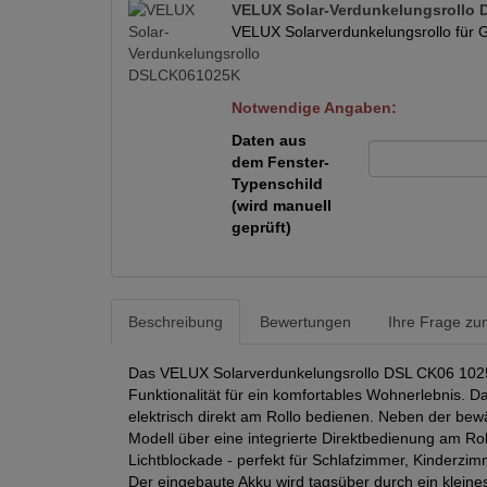
VELUX Solar-Verdunkelungsrollo
VELUX Solarverdunkelungsrollo für G
Notwendige Angaben:
Daten aus
dem Fenster-
Typenschild
(wird manuell
geprüft)
Beschreibung
Bewertungen
Ihre Frage zum
Das VELUX Solarverdunkelungsrollo DSL CK06 1025K
Funktionalität für ein komfortables Wohnerlebnis. D
elektrisch direkt am Rollo bedienen. Neben der be
Modell über eine integrierte Direktbedienung am Ro
Lichtblockade - perfekt für Schlafzimmer, Kinderz
Der eingebaute Akku wird tagsüber durch ein kleines 