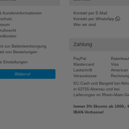
 Kundeninformationen
Kontakt per E-Mail
schutz
Kontakt per WhatsApp
essum
Wer wir sind
rufsrecht
ndkosten
Zahlung
is zur Batterieentsorgung
eit von Bewertungen
PayPal
Ratenkau
e Einstellungen
Mastercard
Visa
Lastschrift
American
Widerruf
Vorauskasse
Rechnung
EC-Cash und Bargeld bei Abh
in 63755 Alzenau und bei
Lieferungen im Rhein-Main-Ge
Immer 3% Skonto ab 1000,- €
IBAN-Vorkasse!