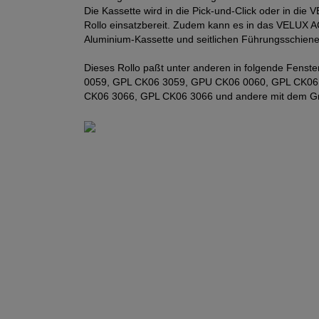
Die Kassette wird in die Pick-und-Click oder in die
Rollo einsatzbereit. Zudem kann es in das VELUX 
Aluminium-Kassette und seitlichen Führungsschienen
Dieses Rollo paßt unter anderen in folgende F
0059, GPL CK06 3059, GPU CK06 0060, GPL CK06
CK06 3066, GPL CK06 3066 und andere mit dem 