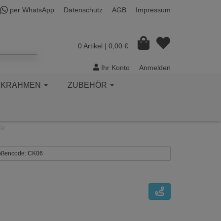
per WhatsApp
Datenschutz
AGB
Impressum
0 Artikel
| 0,00 €
Ihr Konto
Anmelden
CKRAHMEN
ZUBEHÖR
5K
Größencode: CK06