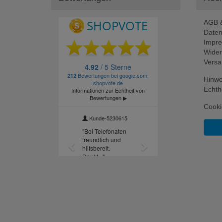
AGB &
Daten
Impr
Wider
Versa
Hinwe
Echth
Cooki