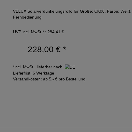
VELUX Solarverdunkelungsrollo für Größe: CK06, Farbe: Weiß, a
Fernbedienung
UVP incl. MwSt.* : 284,41 €
228,00 €
*
*incl. MwSt., lieferbar nach:
Lieferfrist: 6 Werktage
Versandkosten: ab 5,- € pro Bestellung