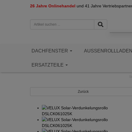
26 Jahre Onlinehandel
und 41 Jahre Vertriebspartne
DACHFENSTER
AUSSENROLLLADE
ERSATZTEILE
Si
Zurück