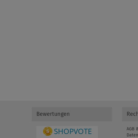
Bewertungen
Rech
AGB &
Daten