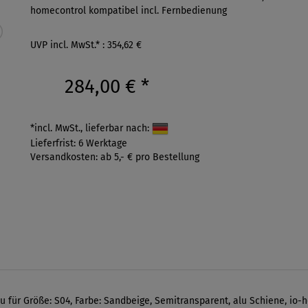
homecontrol kompatibel incl. Fernbedienung
UVP incl. MwSt.* : 354,62 €
284,00 €
*
*incl. MwSt., lieferbar nach:
Lieferfrist: 6 Werktage
Versandkosten: ab 5,- € pro Bestellung
u für Größe: S04, Farbe: Sandbeige, Semitransparent, alu Schiene, io