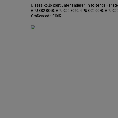
Dieses Rollo paßt unter anderen in folgende Fenst
GPU C02 0060, GPL C02 3060, GPU C02 0070, GPL C0
Größencode C1062