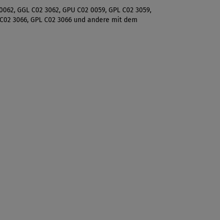
0062, GGL C02 3062, GPU C02 0059, GPL C02 3059,
 C02 3066, GPL C02 3066 und andere mit dem