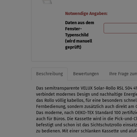
Notwendige Angaben:
Daten aus dem
Fenster-
Typenschild
(wird manuell
geprüft)
Beschreibung
Bewertungen
Ihre Frage zum
Das semitransparente VELUX Solar-Rollo RSL S04 41
verbindet modernes Design und nachhaltige Energie
das Rollo völlig kabellos, für eine besonders schn
Fernbedienung, sondern zusätzlich auch direkt am 
Das moderne, nach OEKO-TEX Standard 100 zertifizie
auch für Büros. Die Kassette wird in die Pick-und-
befestigt und schon ist das Sichtschutzrollo eins
zu bedienen. Mit einer schlanken Kassette und aluf