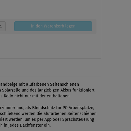
k.
in den Warenkorb legen
 Sandbeige mit alufarbenen Seitenschienen
Solarzelle und des langlebigen Akkus funktioniert
s Rollo nicht nur mit der enthaltenen
rzimmer und, als Blendschutz für PC-Arbeitsplätze,
 anschließend werden die alufarbenen Seitenschienen
griert werden, um es per App oder Sprachsteuerung
h in jedes Dachfenster ein.