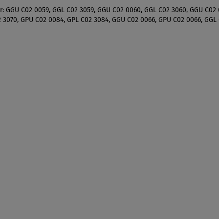
er: GGU C02 0059, GGL C02 3059, GGU C02 0060, GGL C02 3060, GGU C02 
2 3070, GPU C02 0084, GPL C02 3084, GGU C02 0066, GPU C02 0066, GGL