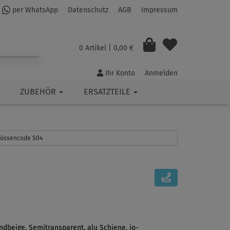
per WhatsApp
Datenschutz
AGB
Impressum
0 Artikel
| 0,00 €
Ihr Konto
Anmelden
ZUBEHÖR
ERSATZTEILE
Grössencode S04
andbeige, Semitransparent, alu Schiene, io-