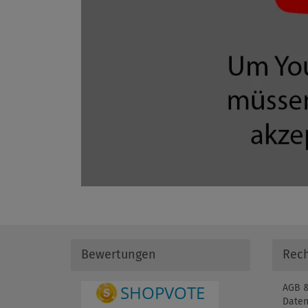
Bewertungen
Rech
AGB &
Daten