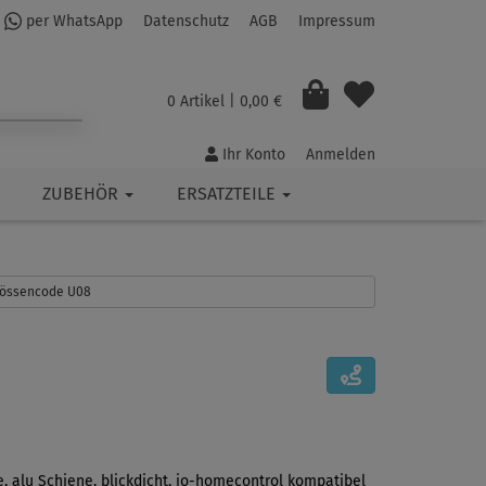
per WhatsApp
Datenschutz
AGB
Impressum
0 Artikel
| 0,00 €
Ihr Konto
Anmelden
ZUBEHÖR
ERSATZTEILE
Grössencode U08
, alu Schiene, blickdicht, io-homecontrol kompatibel