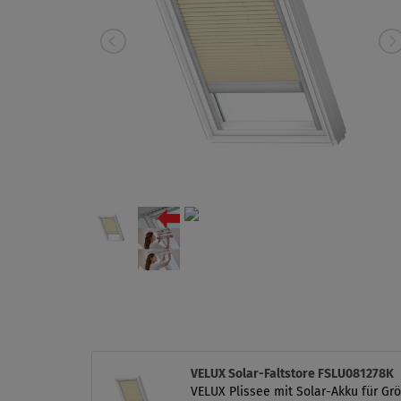
VELUX Solar-Faltstore FSLU081278K
VELUX Plissee mit Solar-Akku für Grö