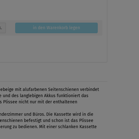
k.
in den Warenkorb legen
mebeige mit alufarbenen Seitenschienen verbindet
 und des langlebigen Akkus funktioniert das
s Plissee nicht nur mit der enthaltenen
inderzimmer und Büros. Die Kassette wird in die
tenschienen befestigt und schon ist das Plissee
erung zu bedienen. Mit einer schlanken Kassette