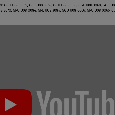
ter: GGU U08 0059, GGL U08 3059, GGU U08 0060, GGL U08 3060, GGU U0
8 3070, GPU U08 0084, GPL U08 3084, GGU U08 0066, GPU U08 0066, G