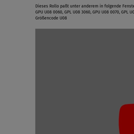
Dieses Rollo paßt unter anderem in folgende Fens
GPU U08 0060, GPL U08 3060, GPU U08 0070, GPL U0
Größencode U08