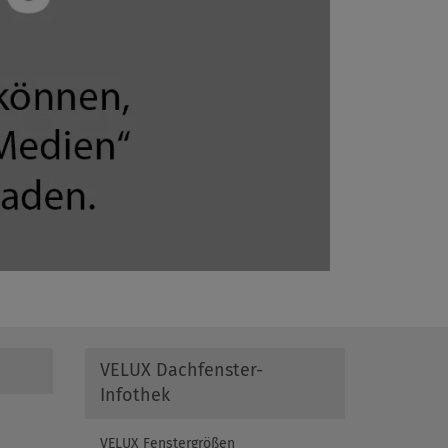
VELUX Dachfenster-
Infothek
VELUX Fenstergrößen