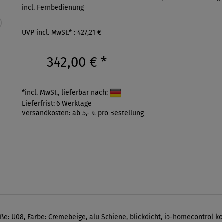
incl. Fernbedienung
UVP incl. MwSt.* : 427,21 €
342,00 €
*
*incl. MwSt., lieferbar nach:
Lieferfrist: 6 Werktage
Versandkosten: ab 5,- € pro Bestellung
ße: U08, Farbe: Cremebeige, alu Schiene, blickdicht, io-homecontrol k