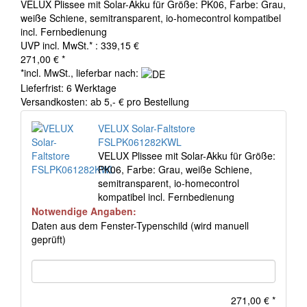
VELUX Plissee mit Solar-Akku für Größe: PK06, Farbe: Grau,
weiße Schiene, semitransparent, io-homecontrol kompatibel
incl. Fernbedienung
UVP incl. MwSt.* : 339,15 €
271,00 €
*
*incl. MwSt., lieferbar nach:
Lieferfrist: 6 Werktage
Versandkosten: ab 5,- € pro Bestellung
VELUX Solar-Faltstore
FSLPK061282KWL
VELUX Plissee mit Solar-Akku für Größe:
PK06, Farbe: Grau, weiße Schiene,
semitransparent, io-homecontrol
kompatibel incl. Fernbedienung
Notwendige Angaben:
Daten aus dem Fenster-Typenschild (wird manuell
geprüft)
271,00 €
*