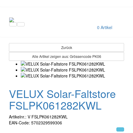
0 Artikel
Zurück
Alle Artikel zeigen aus: Grössencode PK06
VELUX Solar-Faltstore
FSLPK061282KWL
Artikelnr.: V FSLPK061282KWL
EAN-Code: 5702329599306