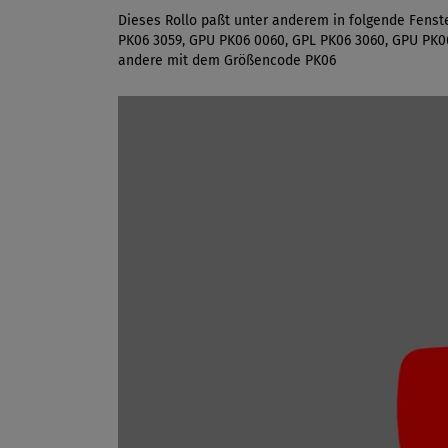
Dieses Rollo paßt unter anderem in folgende Fenst
PK06 3059, GPU PK06 0060, GPL PK06 3060, GPU PK0
andere mit dem Größencode PK06