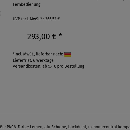
Fernbedienung
UVP incl. MwSt.* : 366,52 €
293,00 €
*
*incl. MwSt., lieferbar nach:
Lieferfrist: 6 Werktage
Versandkosten: ab 5,- € pro Bestellung
ße: PK06, Farbe: Leinen, alu Schiene, blickdicht, io-homecontrol kompa