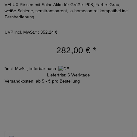
VELUX Plissee mit Solar-Akku für Größe: P08, Farbe: Grau,
weiße Schiene, semitransparent, io-homecontrol kompatibel incl.
Fernbedienung
UVP incl. MwSt.* : 352,24 €
282,00 €
*
*incl. MwSt., lieferbar nach:
Lieferfrist: 6 Werktage
Versandkosten: ab 5,- € pro Bestellung