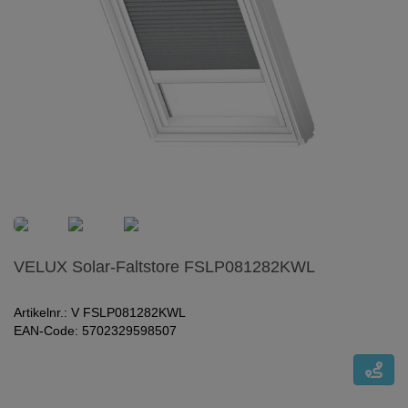
VELUX Solar-Faltstore FSLP081282KWL
Artikelnr.: V FSLP081282KWL
EAN-Code: 5702329598507