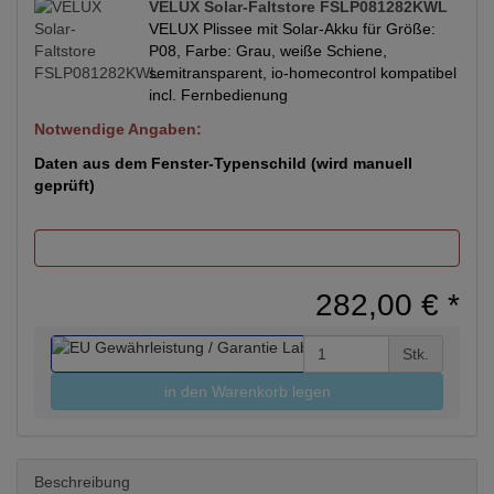
VELUX Solar-Faltstore FSLP081282KWL
VELUX Plissee mit Solar-Akku für Größe:
P08, Farbe: Grau, weiße Schiene,
semitransparent, io-homecontrol kompatibel
incl. Fernbedienung
Notwendige Angaben:
Daten aus dem Fenster-Typenschild (wird manuell
geprüft)
282,00 €
*
Stk.
in den Warenkorb legen
Beschreibung