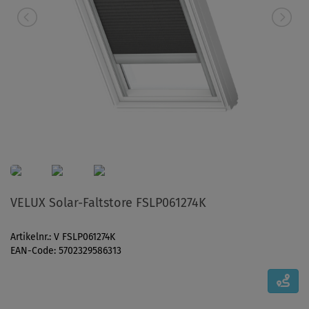
VELUX Solar-Faltstore FSLP061274K
Artikelnr.: V FSLP061274K
EAN-Code: 5702329586313