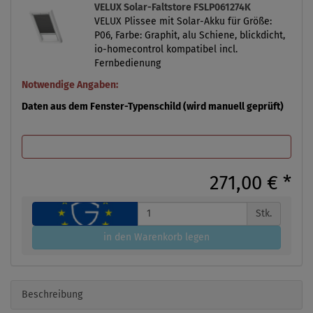
VELUX Solar-Faltstore FSLP061274K
VELUX Plissee mit Solar-Akku für Größe:
P06, Farbe: Graphit, alu Schiene, blickdicht,
io-homecontrol kompatibel incl.
Fernbedienung
Notwendige Angaben:
Daten aus dem Fenster-Typenschild (wird manuell geprüft)
271,00 €
*
Stk.
in den Warenkorb legen
Beschreibung