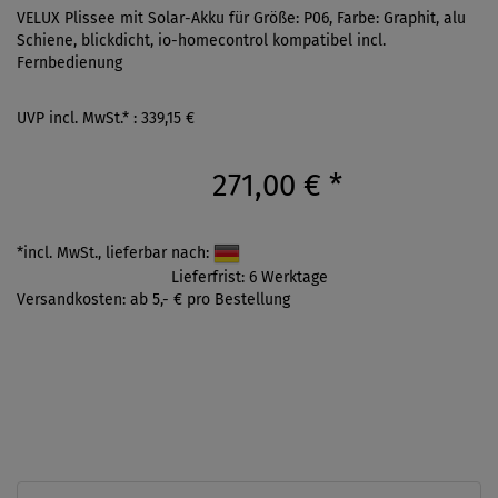
VELUX Plissee mit Solar-Akku für Größe: P06, Farbe: Graphit, alu
Schiene, blickdicht, io-homecontrol kompatibel incl.
Fernbedienung
UVP incl. MwSt.* : 339,15 €
271,00 €
*
*incl. MwSt., lieferbar nach:
Lieferfrist: 6 Werktage
Versandkosten: ab 5,- € pro Bestellung