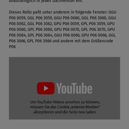
unaufdringlich in jedes Dachfenster ein.
Dieses Rollo paßt unter anderem in folgende Fenster: GGU
P06 0059, GGL P06 3059, GGU P06 0060, GGL P06 3060, GGU
P06 0062, GGL P06 3062, GPU P06 0059, GPL P06 3059, GPU
P06 0060, GPL P06 3060, GPU P06 0070, GPL P06 3070, GPU
P06 0084, GPL P06 3084, GGU P06 0066, GPU P06 0066, GGL
P06 3066, GPL P06 3066 und andere mit dem Größencode
P06