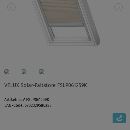
VELUX Solar-Faltstore FSLP061259K
Artikelnr.: V FSLP061259K
EAN-Code: 5702329586283