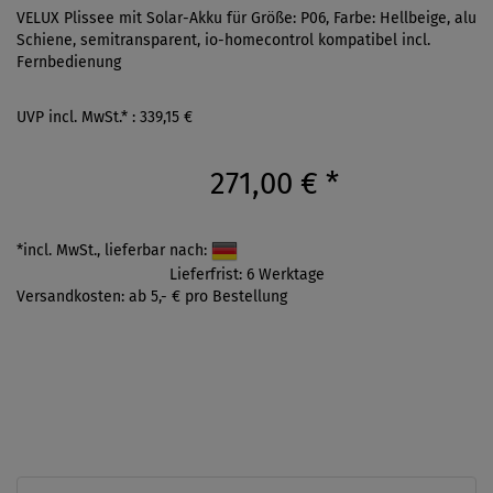
VELUX Plissee mit Solar-Akku für Größe: P06, Farbe: Hellbeige, alu
Schiene, semitransparent, io-homecontrol kompatibel incl.
Fernbedienung
UVP incl. MwSt.* : 339,15 €
271,00 €
*
*incl. MwSt., lieferbar nach:
Lieferfrist: 6 Werktage
Versandkosten: ab 5,- € pro Bestellung