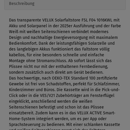
Beschreibung
Das transparente VELUX Solarfaltstore FSL F04 1016KWL mit
Akku und Solarpanel in der 2025er Ausführung und der Farbe
Weiß mit weißen Seitenschienen verbindet modernes
Design und nachhaltige Energieversorgung mit maximalem
Bedienkomfort. Dank der leistungsfähigen Solarzelle und
des langlebigen Akkus funktioniert das Faltstore völlig
kabellos, für eine besonders schnelle und einfache
Montage ohne Stromanschluss. Ab sofort lässt sich das
Plissee nicht nur mit der enthaltenen Fernbedienung,
sondern zusätzlich auch direkt am Gerät bedienen.
Das hochwertige, nach OEKO-TEX Standard 100 zertifizierte
Gewebe ist frei von Schadstoffen, perfekt für Schlafzimmer,
Kinderzimmer und Büros. Die Kassette wird in die Pick-und-
Click oder in die VES/V21 Zubehörträger am Fensterflügel
eingeklickt, anschließend werden die weißen
Seitenschienen befestigt und schon ist das Plissee
einsatzbereit. Zudem kann es in das VELUX ACTIVE Smart-
Home-System integriert werden, um es per App oder
Sprachsteuerung zu bedienen. Mit einer schlanken Kassette