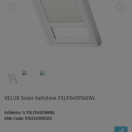
VELUX Solar-Faltstore FSLF041016KWL
Artikelnr.: V FSLF041016KWL
EAN-Code: 5702329595353