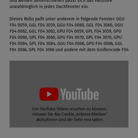
und weißen Seitenschienen passt sich das Faltstore
unaufdringlich in jedes Dachfenster ein.
Dieses Rollo paßt unter anderem in folgende Fenster: GGU
F04 0059, GGL F04 3059, GGU F04 0060, GGL F04 3060, GGU
F04 0062, GGL F04 3062, GPU F04 0059, GPL F04 3059, GPU
F04 0060, GPL F04 3060, GPU F04 0070, GPL F04 3070, GPU
F04 0084, GPL F04 3084, GGU F04 0066, GPU F04 0066, GGL
F04 3066, GPL F04 3066 und andere mit dem Größencode F04