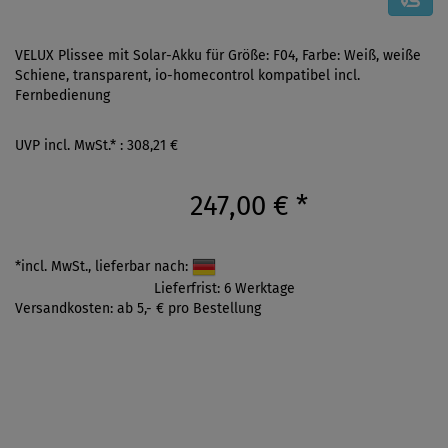
VELUX Plissee mit Solar-Akku für Größe: F04, Farbe: Weiß, weiße
Schiene, transparent, io-homecontrol kompatibel incl.
Fernbedienung
UVP incl. MwSt.* : 308,21 €
247,00 €
*
*incl. MwSt., lieferbar nach:
Lieferfrist: 6 Werktage
Versandkosten: ab 5,- € pro Bestellung