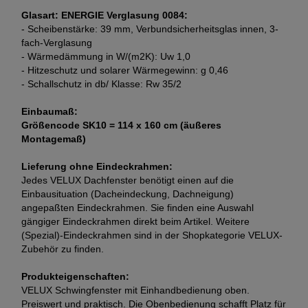
Glasart: ENERGIE Verglasung 0084:
- Scheibenstärke: 39 mm, Verbundsicherheitsglas innen, 3-
fach-Verglasung
- Wärmedämmung in W/(m2K): Uw 1,0
- Hitzeschutz und solarer Wärmegewinn: g 0,46
- Schallschutz in db/ Klasse: Rw 35/2
Einbaumaß:
Größencode SK10 = 114 x 160 cm (äußeres
Montagemaß)
Lieferung ohne Eindeckrahmen:
Jedes VELUX Dachfenster benötigt einen auf die
Einbausituation (Dacheindeckung, Dachneigung)
angepaßten Eindeckrahmen. Sie finden eine Auswahl
gängiger Eindeckrahmen direkt beim Artikel. Weitere
(Spezial)-Eindeckrahmen sind in der Shopkategorie VELUX-
Zubehör zu finden.
Produkteigenschaften:
VELUX Schwingfenster mit Einhandbedienung oben.
Preiswert und praktisch. Die Obenbedienung schafft Platz für