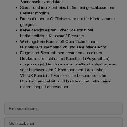
Sonnenschutzprodukten.
Staub- und insektenfreies Lüften bei geschlossenem
Fenster möglich.
Durch die obere Griffleiste sehr gut für Kinderzimmer
geeignet.
Keine geschweißten Ecken wie sonst bei
herkömmlichen Kunststoff-Fenstern
Wartungsfreie Kunststoff-Oberfläche innen,
feuchtigkeitsunempfindlich und sehr pflegeleicht
Flügel und Blendrahmen bestehen aus einem
Holzkern, der nahtlos mit Kunststoff (Polyurethan)
umgossen ist. Durch den abschließend aufgetragenen
sehr hochwertigen 2-Komponenten-Lack haben
VELUX Kunststoff-Fenster eine besonders hohe
Oberflächenqualität, sind kratzfest und haben eine
extrem lange Lebensdauer.
Einbauanleitung
Mehr Zubehör