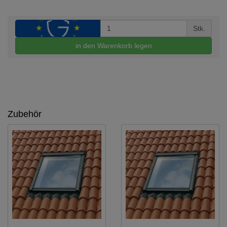
Stk.
in den Warenkorb legen
Zubehör