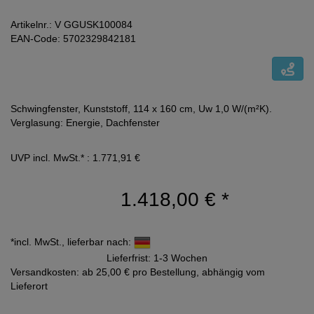
Artikelnr.: V GGUSK100084
EAN-Code: 5702329842181
Schwingfenster, Kunststoff, 114 x 160 cm, Uw 1,0 W/(m²K).
Verglasung: Energie, Dachfenster
UVP incl. MwSt.* : 1.771,91 €
1.418,00 €
*
*incl. MwSt., lieferbar nach:
Lieferfrist: 1-3 Wochen
Versandkosten: ab 25,00 € pro Bestellung, abhängig vom
Lieferort