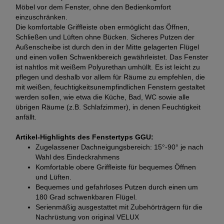
Möbel vor dem Fenster, ohne den Bedienkomfort
einzuschränken.
Die komfortable Griffleiste oben ermöglicht das Öffnen,
Schließen und Lüften ohne Bücken. Sicheres Putzen der
Außenscheibe ist durch den in der Mitte gelagerten Flügel
und einen vollen Schwenkbereich gewährleistet. Das Fenster
ist nahtlos mit weißem Polyurethan umhüllt. Es ist leicht zu
pflegen und deshalb vor allem für Räume zu empfehlen, die
mit weißen, feuchtigkeitsunempfindlichen Fenstern gestaltet
werden sollen, wie etwa die Küche, Bad, WC sowie alle
übrigen Räume (z.B. Schlafzimmer), in denen Feuchtigkeit
anfällt.
Artikel-Highlights des Fenstertyps GGU:
Zugelassener Dachneigungsbereich: 15°-90° je nach
Wahl des Eindeckrahmens
Komfortable obere Griffleiste für bequemes Öffnen
und Lüften.
Bequemes und gefahrloses Putzen durch einen um
180 Grad schwenkbaren Flügel.
Serienmäßig ausgestattet mit Zubehörträgern für die
Nachrüstung von original VELUX