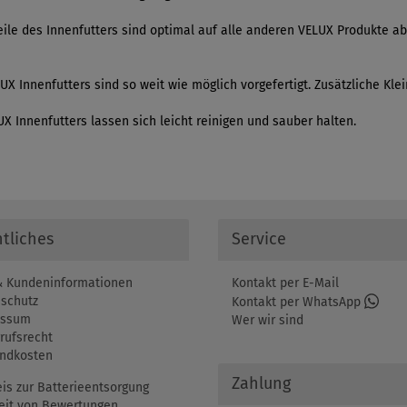
ile des Innenfutters sind optimal auf alle anderen VELUX Produkte ab
UX Innenfutters sind so weit wie möglich vorgefertigt. Zusätzliche Kle
 Innenfutters lassen sich leicht reinigen und sauber halten.
tliches
Service
 Kundeninformationen
Kontakt per E-Mail
schutz
Kontakt per WhatsApp
essum
Wer wir sind
rufsrecht
ndkosten
Zahlung
is zur Batterieentsorgung
eit von Bewertungen