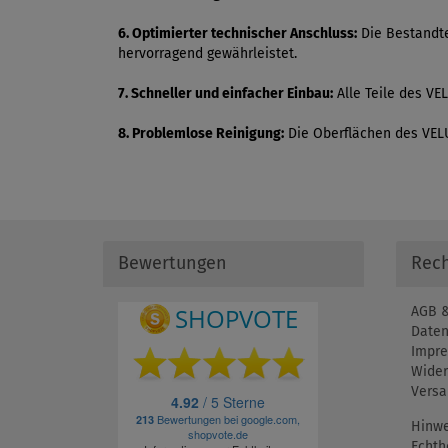
6. Optimierter technischer Anschluss:
Die Bestandte
hervorragend gewährleistet.
7. Schneller und einfacher Einbau:
Alle Teile des VEL
8. Problemlose Reinigung:
Die Oberflächen des VELUX
Bewertungen
Rech
AGB &
Daten
Impr
Wider
Versa
Hinwe
Echth