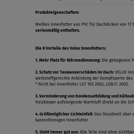
Produkteigenschaften:
Weißes Innenfutter aus PVC für Dachdicken von 17
serienmäßig enthalten.
Die 8 Vorteile des Velux Innenfutters:
1. Mehr Platz für Wärmedämmung:
Die gebogenen Te
2. Schutz vor Tauwasserschäden im Dach:
VELUX Inne
werkstoffgerechte Anbindung der Dampfsperre des 
* Nicht bei Innenfutter LST 103 2002, LOB/C 2002.
3. Verminderung von Kondensatbildung und Kälteab
Heizkörper aufsteigende Warmluft direkt an die Sch
4. Größtmöglicher Lichteinfall:
Das Sturzbrett über 
kastenförmigen Innenfutter.
5. Sieht immer gut aus:
Alle Teile sind ohne sichtb