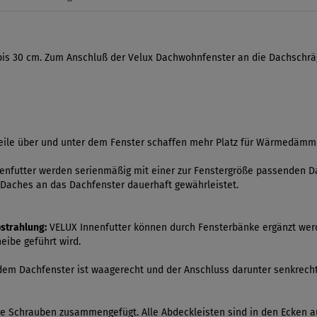
 bis 30 cm. Zum Anschluß der Velux Dachwohnfenster an die Dachschr
ile über und unter dem Fenster schaffen mehr Platz für Wärmedämm
nfutter werden serienmäßig mit einer zur Fenstergröße passenden Da
Daches an das Dachfenster dauerhaft gewährleistet.
strahlung:
VELUX Innenfutter können durch Fensterbänke ergänzt werde
eibe geführt wird.
dem Dachfenster ist waagerecht und der Anschluss darunter senkrecht. 
are Schrauben zusammengefügt. Alle Abdeckleisten sind in den Ecken a