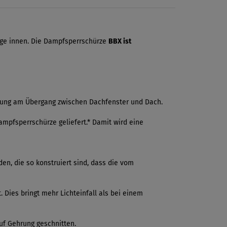
äge innen. Die Dampfsperrschürze
BBX ist
ung am Übergang zwischen Dachfenster und Dach.
mpfsperrschürze geliefert.* Damit wird eine
n, die so konstruiert sind, dass die vom
Dies bringt mehr Lichteinfall als bei einem
uf Gehrung geschnitten.