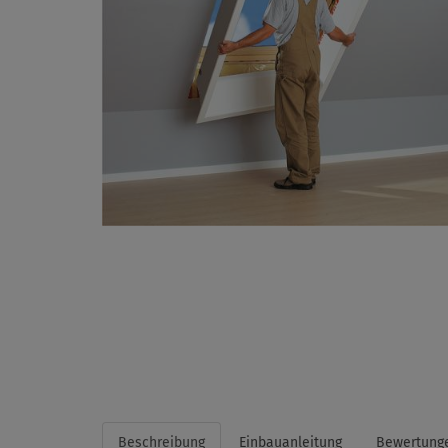
Beschreibung
Einbauanleitung
Bewertung