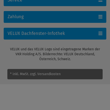
Service
Zahlung
VELUX Dachfenster-Infothek
VELUX und das VELUX Logo sind eingetragene Marken der
VKR Holding A/S. Bilderrechte: VELUX Deutschland,
Österreich, Schweiz.
* inkl. MwSt.
zzgl. Versandkosten