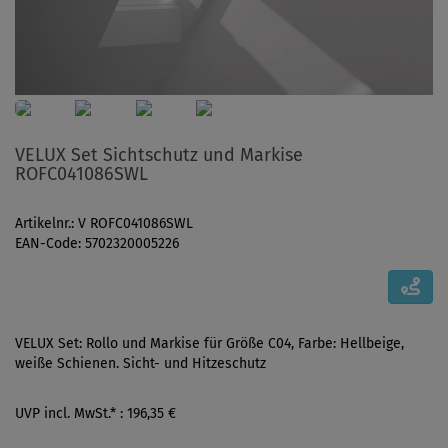
VELUX Set Sichtschutz und Markise
ROFC041086SWL
Artikelnr.: V ROFC041086SWL
EAN-Code: 5702320005226
VELUX Set: Rollo und Markise für Größe C04, Farbe: Hellbeige,
weiße Schienen. Sicht- und Hitzeschutz
UVP incl. MwSt.* : 196,35 €