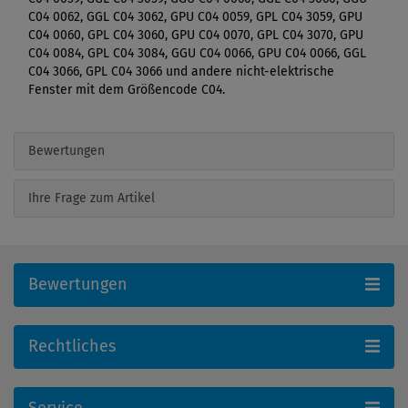
C04 0062, GGL C04 3062, GPU C04 0059, GPL C04 3059, GPU
C04 0060, GPL C04 3060, GPU C04 0070, GPL C04 3070, GPU
C04 0084, GPL C04 3084, GGU C04 0066, GPU C04 0066, GGL
C04 3066, GPL C04 3066 und andere nicht-elektrische
Fenster mit dem Größencode C04.
Bewertungen
Ihre Frage zum Artikel
Bewertungen
Rechtliches