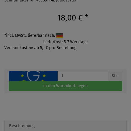
Schnurhalter für VELUX PAL Jalousetten
18,00 €
*
*incl. MwSt., lieferbar nach:
Lieferfrist: 5-7 Werktage
Versandkosten: ab 5,- € pro Bestellung
Stk.
in den Warenkorb legen
Beschreibung