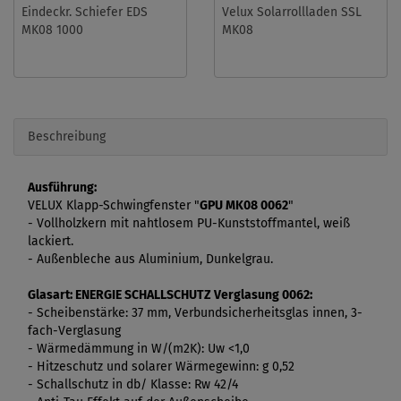
Eindeckr. Schiefer EDS
Velux Solarrollladen SSL
MK08 1000
MK08
Beschreibung
Ausführung:
VELUX Klapp-Schwingfenster "
GPU MK08 0062
"
- Vollholzkern mit nahtlosem PU-Kunststoffmantel, weiß
lackiert.
- Außenbleche aus Aluminium, Dunkelgrau.
Glasart: ENERGIE SCHALLSCHUTZ
Verglasung 0062:
- Scheibenstärke: 37 mm, Verbundsicherheitsglas innen, 3-
fach-Verglasung
- Wärmedämmung in W/(m2K): Uw <1,0
- Hitzeschutz und solarer Wärmegewinn: g 0,52
- Schallschutz in db/ Klasse: Rw 42/4