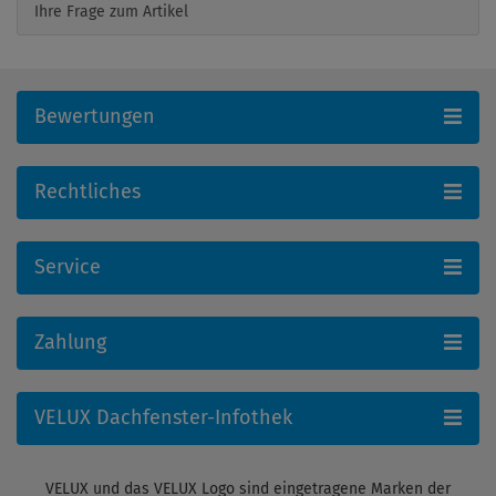
Ihre Frage zum Artikel
Bewertungen
Rechtliches
Service
Zahlung
VELUX Dachfenster-Infothek
VELUX und das VELUX Logo sind eingetragene Marken der