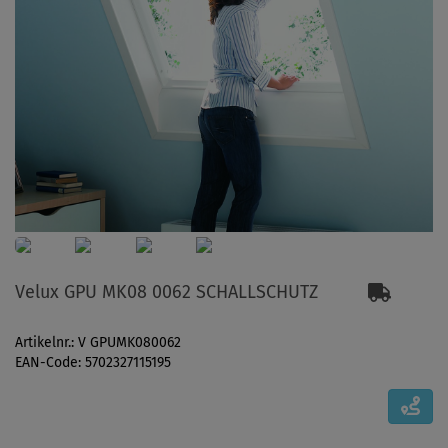
Velux GPU MK08 0062 SCHALLSCHUTZ
Artikelnr.: V GPUMK080062
EAN-Code: 5702327115195