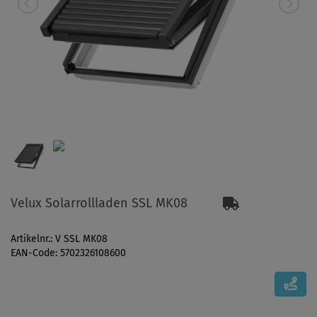
Velux Solarrollladen SSL MK08
Artikelnr.: V SSL MK08
EAN-Code: 5702326108600