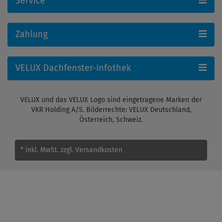
Service
Zahlung
VELUX Dachfenster-Infothek
VELUX und das VELUX Logo sind eingetragene Marken der
VKR Holding A/S. Bilderrechte: VELUX Deutschland,
Österreich, Schweiz.
* inkl. MwSt.
zzgl. Versandkosten