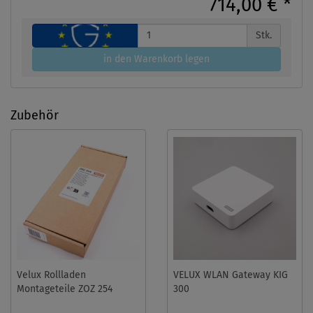
714,00 €
*
Stk.
in den Warenkorb legen
Zubehör
Velux Rollladen
VELUX WLAN Gateway KIG
Montageteile ZOZ 254
300