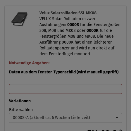
Velux Solarrollladen SSL MK08
VELUX Solar-Rollladen in zwei
Ausführungen:
0000S
für die Fenstergrößen
308, M08 und MK08 oder
0000K
für die
Fenstergrößen M08 und MK08. Die neue
Ausführung 0000K hat einen leichteren
Rollladenpanzer und wird nun direkt auf
dem Fensterflügel montiert.
Notwendige Angaben:
Daten aus dem Fenster-Typenschild (wird manuell geprüft)
Variationen
Bitte wählen
0000S-A (aktuell ca. 6 Wochen Lieferzeit)