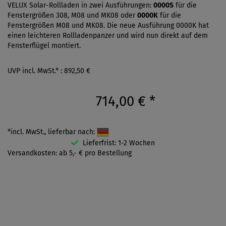
VELUX Solar-Rollladen in zwei Ausführungen:
0000S
für die
Fenstergrößen 308, M08 und MK08 oder
0000K
für die
Fenstergrößen M08 und MK08. Die neue Ausführung 0000K hat
einen leichteren Rollladenpanzer und wird nun direkt auf dem
Fensterflügel montiert.
UVP incl. MwSt.* : 892,50 €
714,00 €
*
*incl. MwSt., lieferbar nach:
Lieferfrist: 1-2 Wochen
Versandkosten: ab 5,- € pro Bestellung