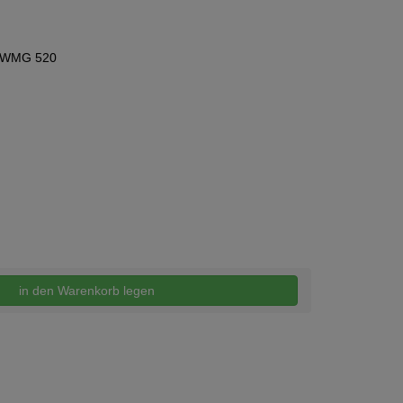
d WMG 520
in den Warenkorb legen