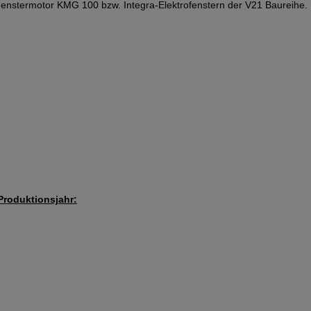
nstermotor KMG 100 bzw. Integra-Elektrofenstern der V21 Baureihe. 
roduktionsjahr: