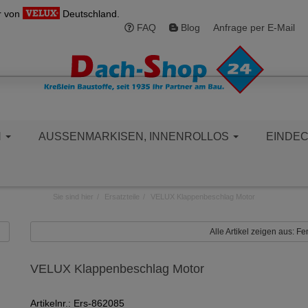
r von
Deutschland.
FAQ
Blog
Anfrage per E-Mail
N
AUSSENMARKISEN, INNENROLLOS
EINDE
Sie sind hier
Ersatzteile
VELUX Klappenbeschlag Motor
Alle Artikel zeigen aus: Fe
VELUX Klappenbeschlag Motor
Artikelnr.: Ers-862085