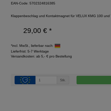
EAN-Code: 5702324816385
Klappenbeschlag und Kontaktmagnet für VELUX KMG 100 un
29,00 €
*
*incl. MwSt., lieferbar nach:
Lieferfrist: 5-7 Werktage
Versandkosten: ab 5,- € pro Bestellung
Stk.