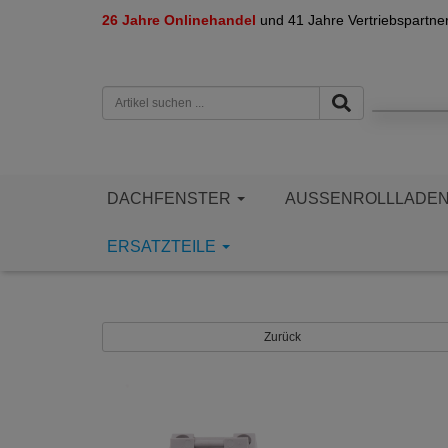
26 Jahre Onlinehandel
und 41 Jahre Vertriebspartne
DACHFENSTER
AUSSENROLLLADE
ERSATZTEILE
Zurück