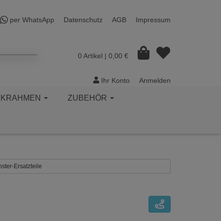
per WhatsApp
Datenschutz
AGB
Impressum
0 Artikel
| 0,00 €
Ihr Konto
Anmelden
CKRAHMEN
ZUBEHÖR
nster-Ersatzteile