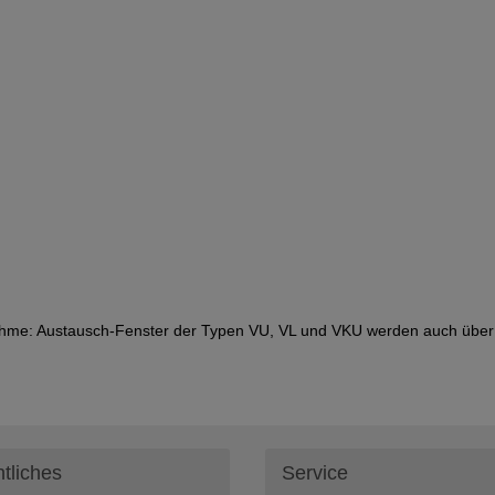
hme: Austausch-Fenster der Typen VU, VL und VKU werden auch über d
tliches
Service