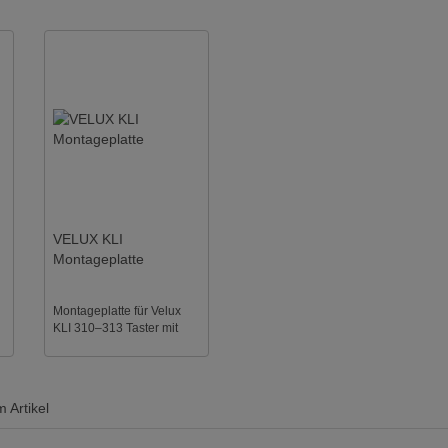
VELUX KLI
Montageplatte
Montageplatte für Velux
KLI 310–313 Taster mit
Dorn-Rückseite ...
 Artikel