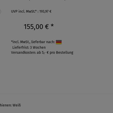
UVP incl. MwSt.* : 193,97 €
155,00 €
*
*incl. MwSt., lieferbar nach:
Lieferfrist: 3 Wochen
Versandkosten: ab 5,- € pro Bestellung
chienen: Weiß