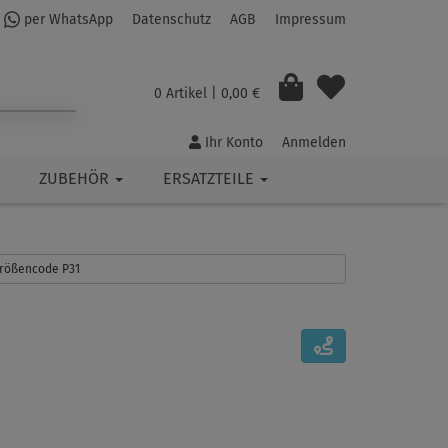
per WhatsApp
Datenschutz
AGB
Impressum
0 Artikel
| 0,00 €
Ihr Konto
Anmelden
ZUBEHÖR
ERSATZTEILE
 Größencode P31