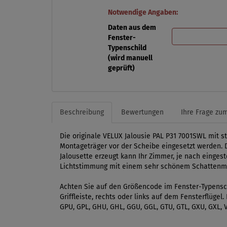
Notwendige Angaben:
Daten aus dem
Fenster-
Typenschild
(wird manuell
geprüft)
Beschreibung
Bewertungen
Ihre Frage zum
Die originale VELUX Jalousie PAL P31 7001SWL mit s
Montageträger vor der Scheibe eingesetzt werden. D
Jalousette erzeugt kann Ihr Zimmer, je nach eingest
Lichtstimmung mit einem sehr schönem Schattenmu
Achten Sie auf den Größencode im Fenster-Typensch
Griffleiste, rechts oder links auf dem Fensterflüge
GPU, GPL, GHU, GHL, GGU, GGL, GTU, GTL, GXU, GXL, V