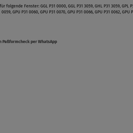
für folgende Fenster: GGL P31 0000, GGL P31 3059, GHL P31 3059, GPL P
 0059, GPU P31 0060, GPU P31 0070, GPU P31 0066, GPU P31 0062, GPU 
sen Paßformcheck per WhatsApp