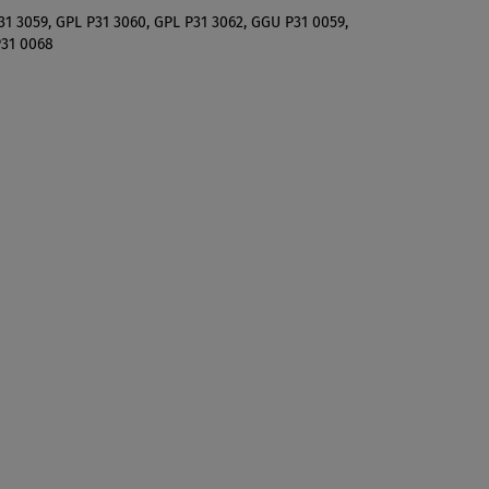
31 3059, GPL P31 3060, GPL P31 3062, GGU P31 0059,
P31 0068