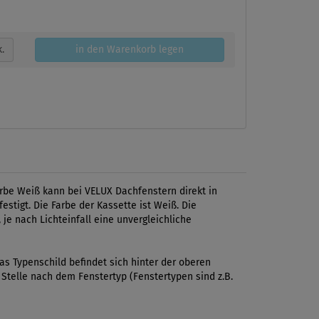
k.
in den Warenkorb legen
arbe Weiß kann bei VELUX Dachfenstern direkt in
stigt. Die Farbe der Kassette ist Weiß. Die
 je nach Lichteinfall eine unvergleichliche
s Typenschild befindet sich hinter der oberen
 Stelle nach dem Fenstertyp (Fenstertypen sind z.B.