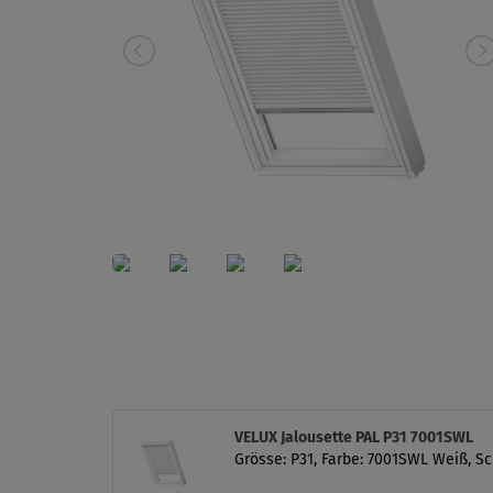
VELUX Jalousette PAL P31 7001SWL
Grösse: P31, Farbe: 7001SWL Weiß, S