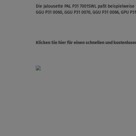
Die Jalousette PAL P31 7001SWL paßt beispielweise 
GGU P31 0060, GGU P31 0070, GGU P31 0066, GPU P31
Klicken Sie hier für einen schnellen und kostenlo