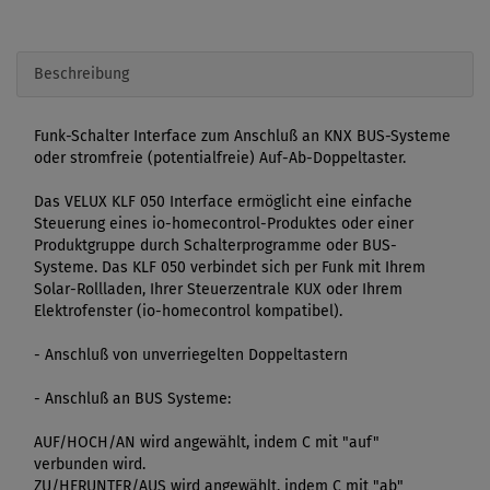
Beschreibung
Funk-Schalter Interface zum Anschluß an KNX BUS-Systeme
oder stromfreie (potentialfreie) Auf-Ab-Doppeltaster.
Das VELUX KLF 050 Interface ermöglicht eine einfache
Steuerung eines io-homecontrol-Produktes oder einer
Produktgruppe durch Schalterprogramme oder BUS-
Systeme. Das KLF 050 verbindet sich per Funk mit Ihrem
Solar-Rollladen, Ihrer Steuerzentrale KUX oder Ihrem
Elektrofenster (io-homecontrol kompatibel).
- Anschluß von unverriegelten Doppeltastern
- Anschluß an BUS Systeme:
AUF/HOCH/AN wird angewählt, indem C mit "auf"
verbunden wird.
ZU/HERUNTER/AUS wird angewählt, indem C mit "ab"