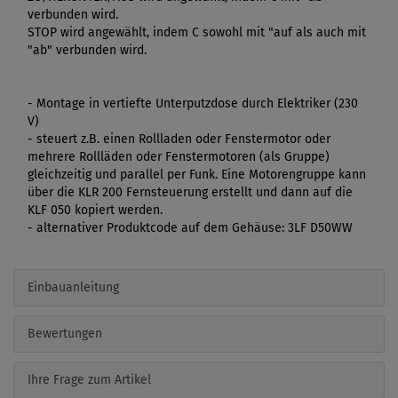
verbunden wird.
STOP wird angewählt, indem C sowohl mit "auf als auch mit
"ab" verbunden wird.
- Montage in vertiefte Unterputzdose durch Elektriker (230
V)
- steuert z.B. einen Rollladen oder Fenstermotor oder
mehrere Rollläden oder Fenstermotoren (als Gruppe)
gleichzeitig und parallel per Funk. Eine Motorengruppe kann
über die KLR 200 Fernsteuerung erstellt und dann auf die
KLF 050 kopiert werden.
- alternativer Produktcode auf dem Gehäuse: 3LF D50WW
Einbauanleitung
Bewertungen
Ihre Frage zum Artikel