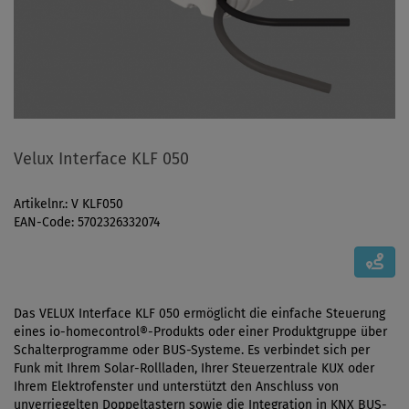
Velux Interface KLF 050
Artikelnr.: V KLF050
EAN-Code: 5702326332074
Das VELUX Interface KLF 050 ermöglicht die einfache Steuerung
eines io-homecontrol®-Produkts oder einer Produktgruppe über
Schalterprogramme oder BUS-Systeme. Es verbindet sich per
Funk mit Ihrem Solar-Rollladen, Ihrer Steuerzentrale KUX oder
Ihrem Elektrofenster und unterstützt den Anschluss von
unverriegelten Doppeltastern sowie die Integration in KNX BUS-