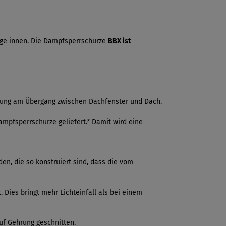
äge innen. Die Dampfsperrschürze
BBX ist
ung am Übergang zwischen Dachfenster und Dach.
mpfsperrschürze geliefert.* Damit wird eine
n, die so konstruiert sind, dass die vom
Dies bringt mehr Lichteinfall als bei einem
uf Gehrung geschnitten.