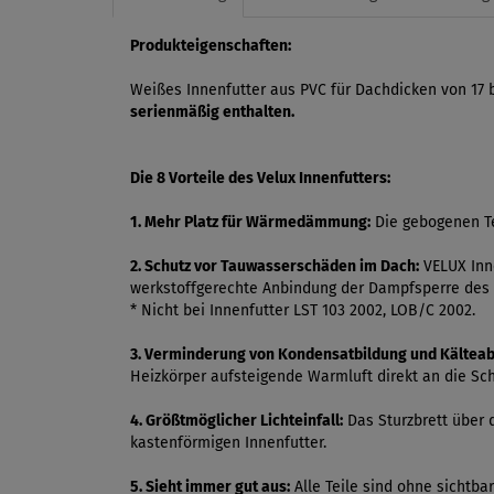
Produkteigenschaften:
Weißes Innenfutter aus PVC für Dachdicken von 17
serienmäßig enthalten.
Die 8 Vorteile des Velux Innenfutters:
1. Mehr Platz für Wärmedämmung:
Die gebogenen Te
2. Schutz vor Tauwasserschäden im Dach:
VELUX Inne
werkstoffgerechte Anbindung der Dampfsperre des 
* Nicht bei Innenfutter LST 103 2002, LOB/C 2002.
3. Verminderung von Kondensatbildung und Kälteab
Heizkörper aufsteigende Warmluft direkt an die Sch
4. Größtmöglicher Lichteinfall:
Das Sturzbrett über 
kastenförmigen Innenfutter.
5. Sieht immer gut aus:
Alle Teile sind ohne sichtb