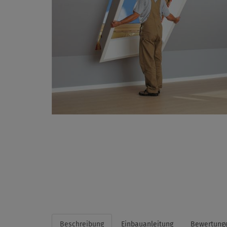
Beschreibung
Einbauanleitung
Bewertung