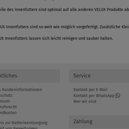
ile des Innenfutters sind optimal auf alle anderen VELUX Produkte ab
UX Innenfutters sind so weit wie möglich vorgefertigt. Zusätzliche Kle
 Innenfutters lassen sich leicht reinigen und sauber halten.
tliches
Service
 Kundeninformationen
Kontakt per E-Mail
schutz
Kontakt per WhatsApp
essum
Wer wir sind
rufsrecht
ndkosten
Zahlung
is zur Batterieentsorgung
eit von Bewertungen