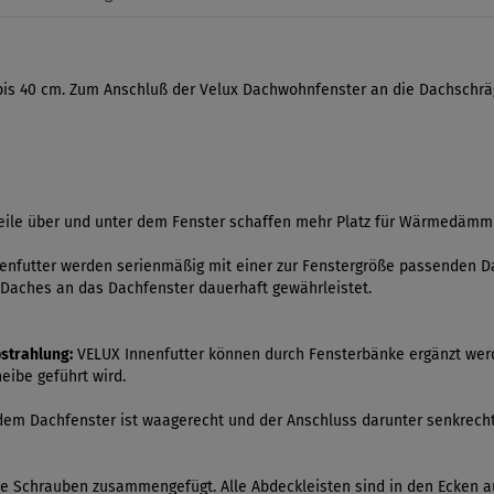
 bis 40 cm. Zum Anschluß der Velux Dachwohnfenster an die Dachschr
ile über und unter dem Fenster schaffen mehr Platz für Wärmedämm
nfutter werden serienmäßig mit einer zur Fenstergröße passenden Da
Daches an das Dachfenster dauerhaft gewährleistet.
strahlung:
VELUX Innenfutter können durch Fensterbänke ergänzt werde
eibe geführt wird.
dem Dachfenster ist waagerecht und der Anschluss darunter senkrecht. 
are Schrauben zusammengefügt. Alle Abdeckleisten sind in den Ecken a