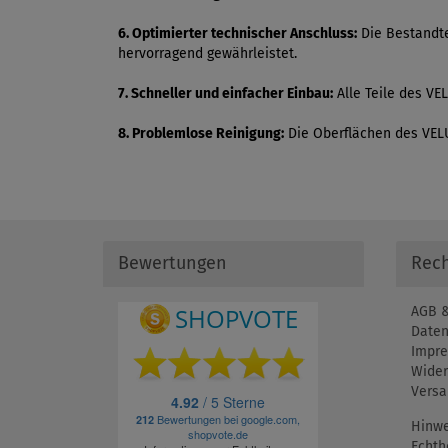
6. Optimierter technischer Anschluss:
Die Bestandte
hervorragend gewährleistet.
7. Schneller und einfacher Einbau:
Alle Teile des VEL
8. Problemlose Reinigung:
Die Oberflächen des VELUX
Bewertungen
Rech
AGB &
Daten
Impr
Wider
Versa
Hinwe
Echth