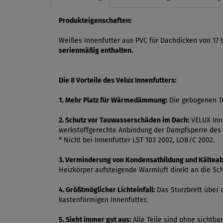
Produkteigenschaften:
Weißes Innenfutter aus PVC für Dachdicken von 17
serienmäßig enthalten.
Die 8 Vorteile des Velux Innenfutters:
1. Mehr Platz für Wärmedämmung:
Die gebogenen Te
2. Schutz vor Tauwasserschäden im Dach:
VELUX Inne
werkstoffgerechte Anbindung der Dampfsperre des 
* Nicht bei Innenfutter LST 103 2002, LOB/C 2002.
3. Verminderung von Kondensatbildung und Kälteab
Heizkörper aufsteigende Warmluft direkt an die Sch
4. Größtmöglicher Lichteinfall:
Das Sturzbrett über 
kastenförmigen Innenfutter.
5. Sieht immer gut aus:
Alle Teile sind ohne sichtb