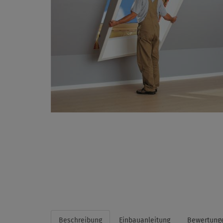
Beschreibung
Einbauanleitung
Bewertung