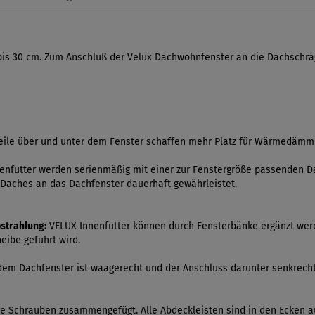
 bis 30 cm. Zum Anschluß der Velux Dachwohnfenster an die Dachschr
ile über und unter dem Fenster schaffen mehr Platz für Wärmedämm
nfutter werden serienmäßig mit einer zur Fenstergröße passenden Da
Daches an das Dachfenster dauerhaft gewährleistet.
strahlung:
VELUX Innenfutter können durch Fensterbänke ergänzt werde
eibe geführt wird.
dem Dachfenster ist waagerecht und der Anschluss darunter senkrecht. 
are Schrauben zusammengefügt. Alle Abdeckleisten sind in den Ecken a