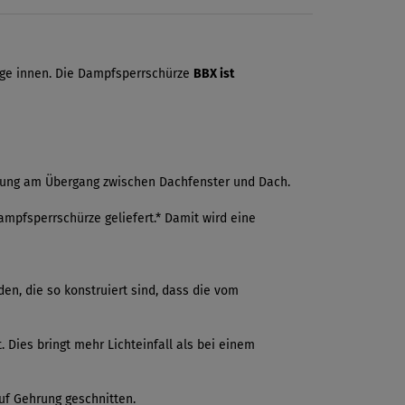
äge innen. Die Dampfsperrschürze
BBX ist
ung am Übergang zwischen Dachfenster und Dach.
mpfsperrschürze geliefert.* Damit wird eine
n, die so konstruiert sind, dass die vom
Dies bringt mehr Lichteinfall als bei einem
uf Gehrung geschnitten.