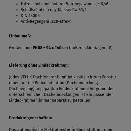
Hitzeschutz und solarer Wärmegewinn: g = 0,46
Schallschutz in db/ Klasse: Rw 35/2
DIN 18008
Anti-Regengeräusch-Effekt
Einbaumaß:
Größencode
PK08 = 94 x 140 cm
(äußeres Montagemaß)
Lieferung ohne Eindeckrahmen:
Jedes VELUX Dachfenster benötigt zusätzlich zum Fenster
einen auf die Einbausituation (Dacheindeckung,
Dachneigung) angepaßten Eindeckrahmen. Aufgrund der
unterschiedlichen Dacheindeckungen ist ein passender
Eindeckrahmen immer separat zu bestellen!
Produkteigenschaften:
Das automatische Elektrofenster in Kunststoff mit dem