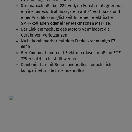
Stromanschluß über 220 Volt, im Fenster integriert ist
ein io-homecontrol Bussystem auf 24 Volt Basis und
einer Anschlussmöglichkeit für einen elektrische
SMH-Rollladen oder einer elektrischen Markise.
Der Einklemmschutz des Motors vermindert die
Gefahr von Verletzungen
Nicht kombinierbar mit dem Eindeckrahmentyp EZ ..
6000
Bei Kombinationen mit Elektromarkisen muß ein ZOZ
229 zusätzlich bestellt werden
Kombinierbar mit Solar-Innenrollos, jedoch nicht
kompatibel zu Elektro-Innenrollos.