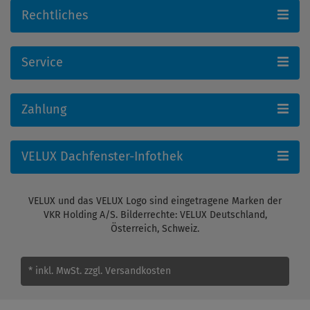
Rechtliches
Service
Zahlung
VELUX Dachfenster-Infothek
VELUX und das VELUX Logo sind eingetragene Marken der
VKR Holding A/S. Bilderrechte: VELUX Deutschland,
Österreich, Schweiz.
* inkl. MwSt.
zzgl. Versandkosten