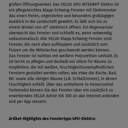
größen Öffnungswinkel. Das VELUX GPU INTEGRA® Elektro ist
ein pflegeleichtes Klapp-Schwing-Fenster mit Elektromotor
das einen freien, ungestörten und besonders großzügigen
Ausblick in die Landschaft gewährt. Es läßt sich bis zu
einem Winkel von 45° elektrisch öffnen. Ein Regensensor
überwacht das Fenster und schließt es, wenn notwendig,
vollautomatisch. Alle VELUX Klapp-Schwing-Fenster sind
Fenster, die nach oben aufklappen und zusätzlich zum
Putzen um die Mittelachse geschwenkt werden können.
Das Fenster ist nahtlos mit weißem Polyurethan umhüllt. Es
ist leicht zu pflegen und deshalb vor allem für Räume zu
empfehlen, die mit weißen, feuchtigkeitsunempfindlichen
Fenstern gestaltet werden sollen, wie etwa die Küche, Bad,
WC sowie alle übrigen Räume (z.B. Schlafzimmer), in denen
Feuchtigkeit anfällt. Über das enthaltene io-homecontrol
Funkmodul können Sie das Fenster über ein zusätzlich zu
erwerbendes VELUX Active KIX 300 an das Internet anbinden
und per App steuern.
Artikel-Highlights des Fenstertyps GPU-Elektro: