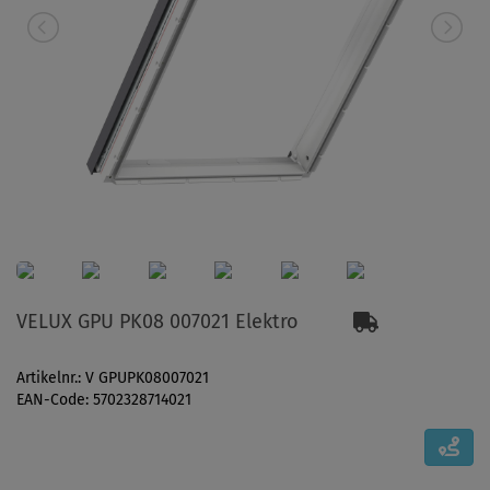
VELUX GPU PK08 007021 Elektro
Artikelnr.: V GPUPK08007021
EAN-Code: 5702328714021