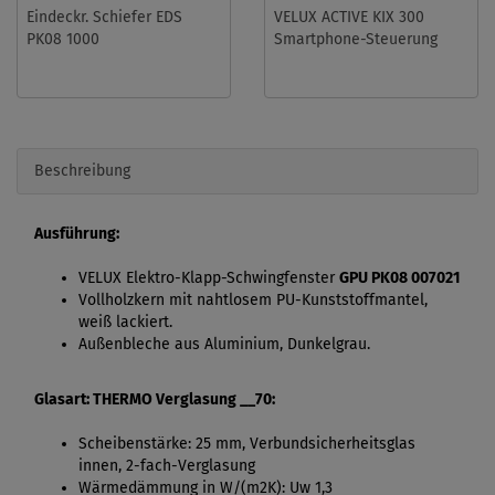
Eindeckr. Schiefer EDS
VELUX ACTIVE KIX 300
PK08 1000
Smartphone-Steuerung
Beschreibung
Ausführung:
VELUX Elektro-Klapp-Schwingfenster
GPU PK08 007021
Vollholzkern mit nahtlosem PU-Kunststoffmantel,
weiß lackiert.
Außenbleche aus Aluminium, Dunkelgrau.
Glasart: THERMO Verglasung __70:
Scheibenstärke: 25 mm, Verbundsicherheitsglas
innen, 2-fach-Verglasung
Wärmedämmung in W/(m2K): Uw 1,3