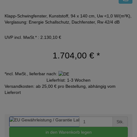
Klapp-Schwingfenster, Kunststoff, 94 x 140 cm, Uw <1,0 W/(m²K),
Verglasung: Energie Schallschutz, Dachfenster, Rw 42/4 dB
UVP incl. MwSt.* : 2.130,10 €
1.704,00 €
*
*incl. MwSt., lieferbar nach:
Lieferfrist: 1-3 Wochen
Versandkosten: ab 25,00 € pro Bestellung, abhängig vom
Lieferort
Stk.
in den Warenkorb legen