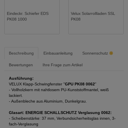
Eindeckr. Schiefer EDS
Velux Solarrollladen SSL
PK08 1000
PK08
Beschreibung
Einbauanleitung
Sonnenschutz
Bewertungen
Ihre Frage zum Artikel
Ausführung:
VELUX Klapp-Schwingfenster "
GPU PK08 0062
"
- Vollholzkern mit nahtlosem PU-Kunststoffmantel, weiß
lackiert.
- Außenbleche aus Aluminium, Dunkelgrau.
Glasart: ENERGIE SCHALLSCHUTZ
Verglasung 0062:
- Scheibenstärke: 37 mm, Verbundsicherheitsglas innen, 3-
fach-Verglasung