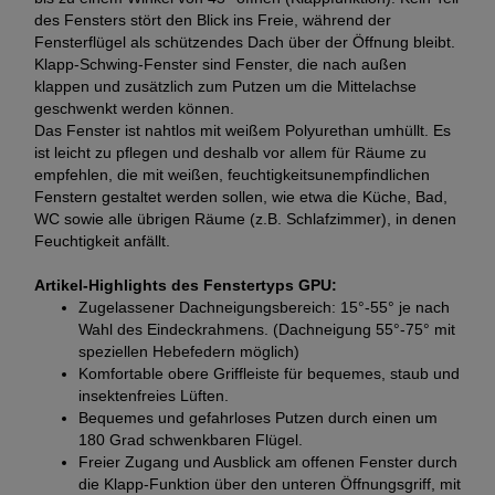
des Fensters stört den Blick ins Freie, während der
Fensterflügel als schützendes Dach über der Öffnung bleibt.
Klapp-Schwing-Fenster sind Fenster, die nach außen
klappen und zusätzlich zum Putzen um die Mittelachse
geschwenkt werden können.
Das Fenster ist nahtlos mit weißem Polyurethan umhüllt. Es
ist leicht zu pflegen und deshalb vor allem für Räume zu
empfehlen, die mit weißen, feuchtigkeitsunempfindlichen
Fenstern gestaltet werden sollen, wie etwa die Küche, Bad,
WC sowie alle übrigen Räume (z.B. Schlafzimmer), in denen
Feuchtigkeit anfällt.
Artikel-Highlights des Fenstertyps GPU:
Zugelassener Dachneigungsbereich: 15°-55° je nach
Wahl des Eindeckrahmens. (Dachneigung 55°-75° mit
speziellen Hebefedern möglich)
Komfortable obere Griffleiste für bequemes, staub und
insektenfreies Lüften.
Bequemes und gefahrloses Putzen durch einen um
180 Grad schwenkbaren Flügel.
Freier Zugang und Ausblick am offenen Fenster durch
die Klapp-Funktion über den unteren Öffnungsgriff, mit