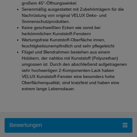
großem 45°-Öffnungswinkel.
Serienmäßig ausgestattet mit Zubehörträgern für die
Nachrüstung von original VELUX Deko- und
Sonnenschutzprodukten.
Keine geschweißten Ecken wie sonst bei
herkömmlichen Kunststoff-Fenstern
Wartungsfreie Kunststoff-Oberfläche innen,
feuchtigkeitsunempfindlich und sehr pflegeleicht
Flügel und Blendrahmen bestehen aus einem
Holzkern, der nahtlos mit Kunststoff (Polyurethan)
umgossen ist. Durch den abschließend aufgetragenen
sehr hochwertigen 2-Komponenten-Lack haben
VELUX Kunststoff-Fenster eine besonders hohe
Oberflächenqualität, sind kratzfest und haben eine
extrem lange Lebensdauer.
Bewertungen