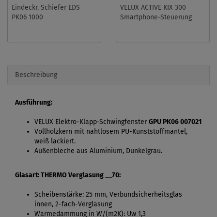
Eindeckr. Schiefer EDS
VELUX ACTIVE KIX 300
PK06 1000
Smartphone-Steuerung
Beschreibung
Ausführung:
VELUX Elektro-Klapp-Schwingfenster
GPU PK06 007021
Vollholzkern mit nahtlosem PU-Kunststoffmantel,
weiß lackiert.
Außenbleche aus Aluminium, Dunkelgrau.
Glasart: THERMO Verglasung __70:
Scheibenstärke: 25 mm, Verbundsicherheitsglas
innen, 2-fach-Verglasung
Wärmedämmung in W/(m2K): Uw 1,3