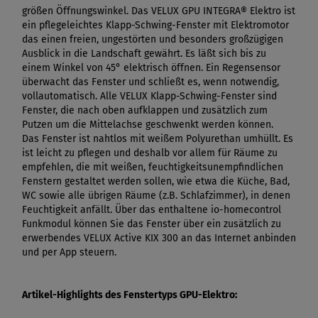
größen Öffnungswinkel. Das VELUX GPU INTEGRA® Elektro ist
ein pflegeleichtes Klapp-Schwing-Fenster mit Elektromotor
das einen freien, ungestörten und besonders großzügigen
Ausblick in die Landschaft gewährt. Es läßt sich bis zu
einem Winkel von 45° elektrisch öffnen. Ein Regensensor
überwacht das Fenster und schließt es, wenn notwendig,
vollautomatisch. Alle VELUX Klapp-Schwing-Fenster sind
Fenster, die nach oben aufklappen und zusätzlich zum
Putzen um die Mittelachse geschwenkt werden können.
Das Fenster ist nahtlos mit weißem Polyurethan umhüllt. Es
ist leicht zu pflegen und deshalb vor allem für Räume zu
empfehlen, die mit weißen, feuchtigkeitsunempfindlichen
Fenstern gestaltet werden sollen, wie etwa die Küche, Bad,
WC sowie alle übrigen Räume (z.B. Schlafzimmer), in denen
Feuchtigkeit anfällt. Über das enthaltene io-homecontrol
Funkmodul können Sie das Fenster über ein zusätzlich zu
erwerbendes VELUX Active KIX 300 an das Internet anbinden
und per App steuern.
Artikel-Highlights des Fenstertyps GPU-Elektro: