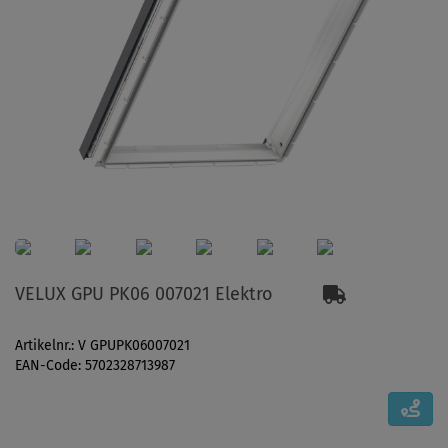
VELUX GPU PK06 007021 Elektro
Artikelnr.: V GPUPK06007021
EAN-Code: 5702328713987