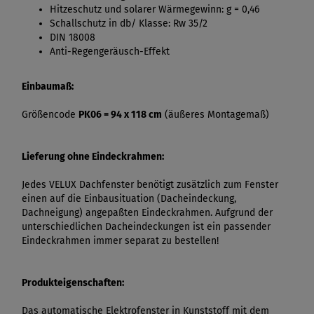
Hitzeschutz und solarer Wärmegewinn: g = 0,46
Schallschutz in db/ Klasse: Rw 35/2
DIN 18008
Anti-Regengeräusch-Effekt
Einbaumaß:
Größencode
PK06 = 94 x 118 cm
(äußeres Montagemaß)
Lieferung ohne Eindeckrahmen:
Jedes VELUX Dachfenster benötigt zusätzlich zum Fenster
einen auf die Einbausituation (Dacheindeckung,
Dachneigung) angepaßten Eindeckrahmen. Aufgrund der
unterschiedlichen Dacheindeckungen ist ein passender
Eindeckrahmen immer separat zu bestellen!
Produkteigenschaften:
Das automatische Elektrofenster in Kunststoff mit dem