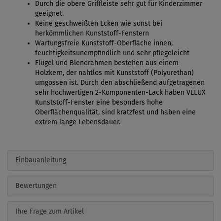
Durch die obere Griffleiste sehr gut für Kinderzimmer
geeignet.
Keine geschweißten Ecken wie sonst bei
herkömmlichen Kunststoff-Fenstern
Wartungsfreie Kunststoff-Oberfläche innen,
feuchtigkeitsunempfindlich und sehr pflegeleicht
Flügel und Blendrahmen bestehen aus einem
Holzkern, der nahtlos mit Kunststoff (Polyurethan)
umgossen ist. Durch den abschließend aufgetragenen
sehr hochwertigen 2-Komponenten-Lack haben VELUX
Kunststoff-Fenster eine besonders hohe
Oberflächenqualität, sind kratzfest und haben eine
extrem lange Lebensdauer.
Einbauanleitung
Bewertungen
Ihre Frage zum Artikel