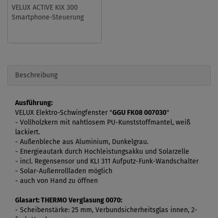
VELUX ACTIVE KIX 300
Smartphone-Steuerung
Beschreibung
Ausführung:
VELUX Elektro-Schwingfenster "
GGU FK08 007030
"
- Vollholzkern mit nahtlosem PU-Kunststoffmantel, weiß
lackiert.
- Außenbleche aus Aluminium, Dunkelgrau.
- Energieautark durch Hochleistungsakku und Solarzelle
- incl. Regensensor und KLI 311 Aufputz-Funk-Wandschalter
- Solar-Außenrollladen möglich
- auch von Hand zu öffnen
Glasart:
THERMO Verglasung 0070:
- Scheibenstärke: 25 mm, Verbundsicherheitsglas innen, 2
-