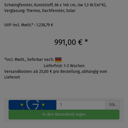
Schwingfenster, Kunststoff, 66 x 140 cm, Uw 1,3 W/(m²K),
Verglasung: Thermo, Dachfenster, Solar
UVP incl. MwSt.* : 1.238,79 €
991,00 €
*
*incl. MwSt., lieferbar nach:
Lieferfrist: 1-3 Wochen
Versandkosten: ab 25,00 € pro Bestellung, abhängig vom
Lieferort
Stk.
in den Warenkorb legen