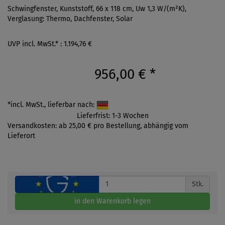
Schwingfenster, Kunststoff, 66 x 118 cm, Uw 1,3 W/(m²K),
Verglasung: Thermo, Dachfenster, Solar
UVP incl. MwSt.* : 1.194,76 €
956,00 €
*
*incl. MwSt., lieferbar nach:
Lieferfrist: 1-3 Wochen
Versandkosten: ab 25,00 € pro Bestellung, abhängig vom
Lieferort
Stk.
in den Warenkorb legen