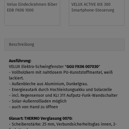
Velux Eindeckrahmen Biber
VELUX ACTIVE KIX 300
EDB FK06 1000
Smartphone-Steuerung
Beschreibung
Ausführung:
VELUX Elektro-Schwingfenster "
GGU FK06 007030
"
- Vollholzkern mit nahtlosem PU-Kunststoffmantel, weiß
lackiert.
- Außenbleche aus Aluminium, Dunkelgrau.
- Energieautark durch Hochleistungsakku und Solarzelle
- incl. Regensensor und KLI 311 Aufputz-Funk-Wandschalter
- Solar-Außenrollladen möglich
- auch von Hand zu öffnen
Glasart:
THERMO Verglasung 0070:
- Scheibenstärke: 25 mm, Verbundsicherheitsglas innen, 2
-