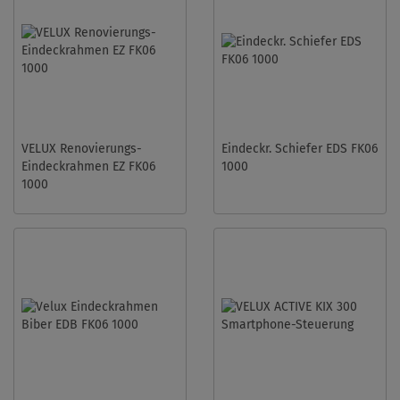
VELUX Renovierungs-
Eindeckr. Schiefer EDS FK06
Eindeckrahmen EZ FK06
1000
1000