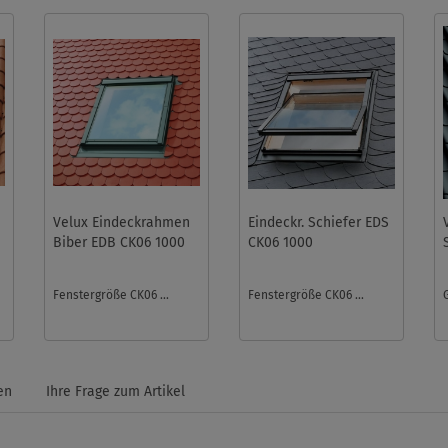
Velux Eindeckrahmen
Eindeckr. Schiefer EDS
Biber EDB CK06 1000
CK06 1000
Fenstergröße CK06 ...
Fenstergröße CK06 ...
a
en
Ihre Frage zum Artikel