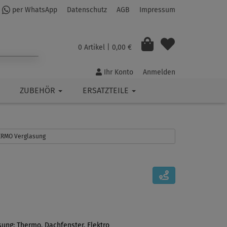
per WhatsApp
Datenschutz
AGB
Impressum
0 Artikel
| 0,00 €
Ihr Konto
Anmelden
ZUBEHÖR
ERSATZTEILE
HERMO Verglasung
sung: Thermo, Dachfenster, Elektro