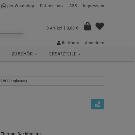
per WhatsApp
Datenschutz
AGB
Impressum
0 Artikel
| 0,00 €
Ihr Konto
Anmelden
ZUBEHÖR
ERSATZTEILE
HERMO Verglasung
: Thermo, Dachfenster