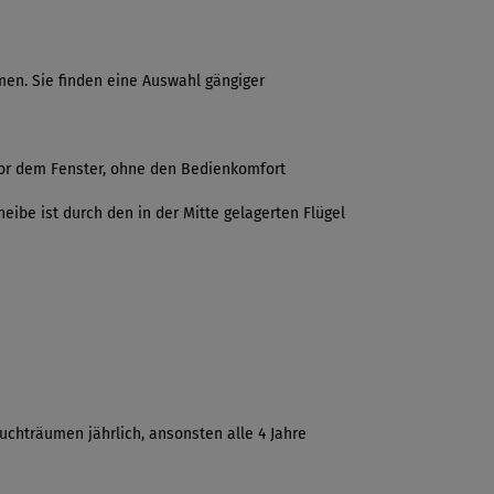
en. Sie finden eine Auswahl gängiger
vor dem Fenster, ohne den Bedienkomfort
ibe ist durch den in der Mitte gelagerten Flügel
uchträumen jährlich, ansonsten alle 4 Jahre