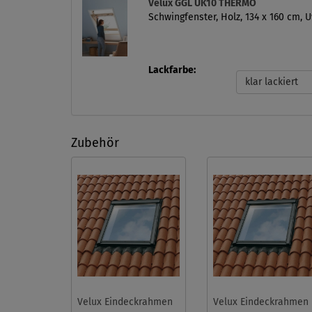
Velux GGL UK10 THERMO
Schwingfenster, Holz, 134 x 160 cm, 
Lackfarbe:
klar lackiert
Zubehör
Velux Eindeckrahmen
Velux Eindeckrahmen