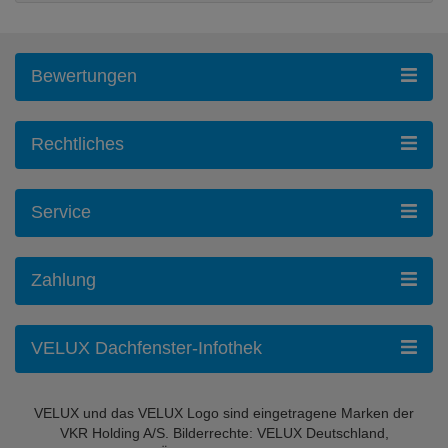
Bewertungen
Rechtliches
Service
Zahlung
VELUX Dachfenster-Infothek
VELUX und das VELUX Logo sind eingetragene Marken der
VKR Holding A/S. Bilderrechte: VELUX Deutschland,