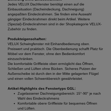
Jedes VELUX Dachfenster benötigt einen auf die
Einbausituation (Dacheindeckung, Dachneigung)
angepaßten Eindeckrahmen. Sie finden eine Auswahl
gängiger Eindeckrahmen direkt beim Artikel. Weitere
(Spezial)-Eindeckrahmen sind in der Shopkategorie VELUX-
Zubehör zu finden.
Produkteigenschaften:
VELUX Schwingfenster mit Einhandbedienung oben.
Preiswert und praktisch. Die Obenbedienung schafft Platz für
Möbel vor dem Fenster, ohne den Bedienkomfort
einzuschränken.
Die komfortable Griffleiste oben ermöglicht das Öffnen,
Schließen und Lüften ohne Bücken. Sicheres Putzen der
Außenscheibe ist durch den in der Mitte gelagerten Flügel
und einen vollen Schwenkbereich gewährleistet.
Artikel-Highlights des Fenstertyps GGL:
Zugelassener Dachneigungsbereich: 15°-90° je nach
Wahl des Eindeckrahmens
Komfortable obere Griffleiste für bequemes Öffnen
und Lüften.