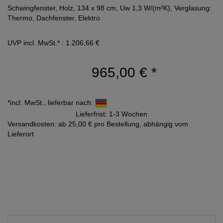
Schwingfenster, Holz, 134 x 98 cm, Uw 1,3 W/(m²K), Verglasung:
Thermo, Dachfenster, Elektro
UVP incl. MwSt.* : 1.206,66 €
965,00 €
*
*incl. MwSt., lieferbar nach:
Lieferfrist: 1-3 Wochen
Versandkosten: ab 25,00 € pro Bestellung, abhängig vom
Lieferort