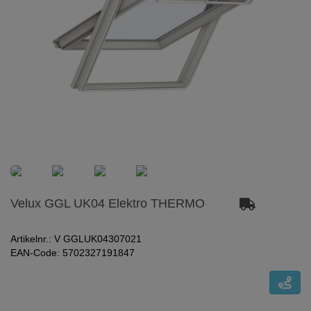
Velux GGL UK04 Elektro THERMO
Artikelnr.: V GGLUK04307021
EAN-Code: 5702327191847