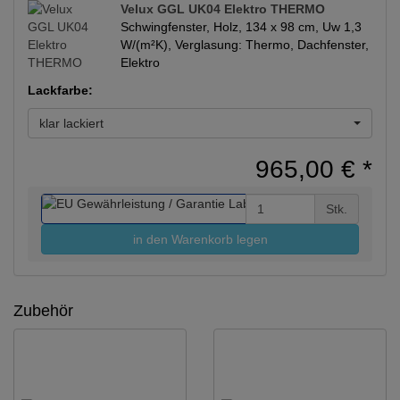
Velux GGL UK04 Elektro THERMO
Schwingfenster, Holz, 134 x 98 cm, Uw 1,3
W/(m²K), Verglasung: Thermo, Dachfenster,
Elektro
Lackfarbe:
klar lackiert
965,00 €
*
Stk.
in den Warenkorb legen
Zubehör