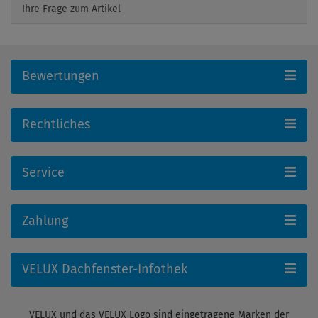
Ihre Frage zum Artikel
Bewertungen
Rechtliches
Service
Zahlung
VELUX Dachfenster-Infothek
VELUX und das VELUX Logo sind eingetragene Marken der