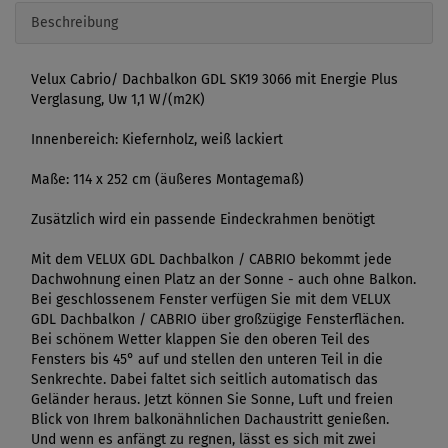
Beschreibung
Velux Cabrio/ Dachbalkon GDL SK19 3066 mit Energie Plus
Verglasung, Uw 1,1 W/(m2K)
Innenbereich: Kiefernholz, weiß lackiert
Maße: 114 x 252 cm (äußeres Montagemaß)
Zusätzlich wird ein passende Eindeckrahmen benötigt
Mit dem VELUX GDL Dachbalkon / CABRIO bekommt jede
Dachwohnung einen Platz an der Sonne - auch ohne Balkon.
Bei geschlossenem Fenster verfügen Sie mit dem VELUX
GDL Dachbalkon / CABRIO über großzügige Fensterflächen.
Bei schönem Wetter klappen Sie den oberen Teil des
Fensters bis 45° auf und stellen den unteren Teil in die
Senkrechte. Dabei faltet sich seitlich automatisch das
Geländer heraus. Jetzt können Sie Sonne, Luft und freien
Blick von Ihrem balkonähnlichen Dachaustritt genießen.
Und wenn es anfängt zu regnen, lässt es sich mit zwei