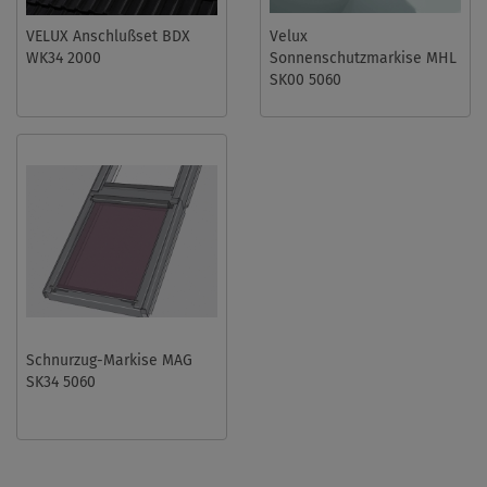
VELUX Anschlußset BDX
Velux
WK34 2000
Sonnenschutzmarkise MHL
SK00 5060
Schnurzug-Markise MAG
SK34 5060