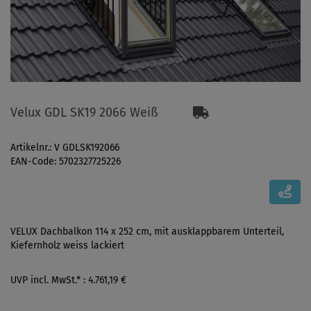
Velux GDL SK19 2066 Weiß
Artikelnr.: V GDLSK192066
EAN-Code: 5702327725226
VELUX Dachbalkon 114 x 252 cm, mit ausklappbarem Unterteil,
Kiefernholz weiss lackiert
UVP incl. MwSt.* : 4.761,19 €