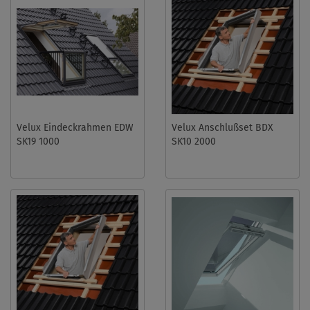
Velux Eindeckrahmen EDW
Velux Anschlußset BDX
SK19 1000
SK10 2000