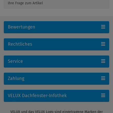
Ihre Frage zum Artikel
Bewertungen
Rechtliches
Service
Zahlung
VELUX Dachfenster-Infothek
VELUX und das VELUX Logo sind eingetragene Marken der