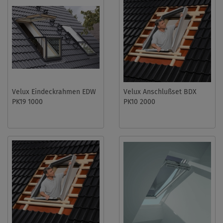
Velux Eindeckrahmen EDW
Velux Anschlußset BDX
PK19 1000
PK10 2000