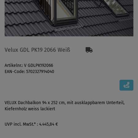
Velux GDL PK19 2066 Weiß
Artikelnr.: V GDLPK192066
EAN-Code: 5702327914040
VELUX Dachbalkon 94 x 252 cm, mit ausklappbarem Unterteil,
Kiefernholz weiss lackiert
UVP incl. MwSt.* : 4.445,84 €