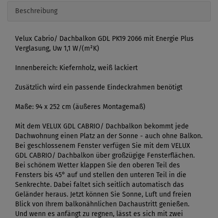
Beschreibung
Velux Cabrio/ Dachbalkon GDL PK19 2066 mit Energie Plus
Verglasung, Uw 1,1 W/(m²K)
Innenbereich: Kiefernholz, weiß lackiert
Zusätzlich wird ein passende Eindeckrahmen benötigt
Maße: 94 x 252 cm (äußeres Montagemaß)
Mit dem VELUX GDL CABRIO/ Dachbalkon bekommt jede
Dachwohnung einen Platz an der Sonne - auch ohne Balkon.
Bei geschlossenem Fenster verfügen Sie mit dem VELUX
GDL CABRIO/ Dachbalkon über großzügige Fensterflächen.
Bei schönem Wetter klappen Sie den oberen Teil des
Fensters bis 45° auf und stellen den unteren Teil in die
Senkrechte. Dabei faltet sich seitlich automatisch das
Geländer heraus. Jetzt können Sie Sonne, Luft und freien
Blick von Ihrem balkonähnlichen Dachaustritt genießen.
Und wenn es anfängt zu regnen, lässt es sich mit zwei