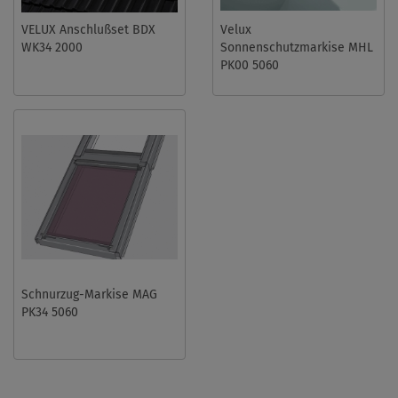
VELUX Anschlußset BDX
Velux
WK34 2000
Sonnenschutzmarkise MHL
PK00 5060
Schnurzug-Markise MAG
PK34 5060