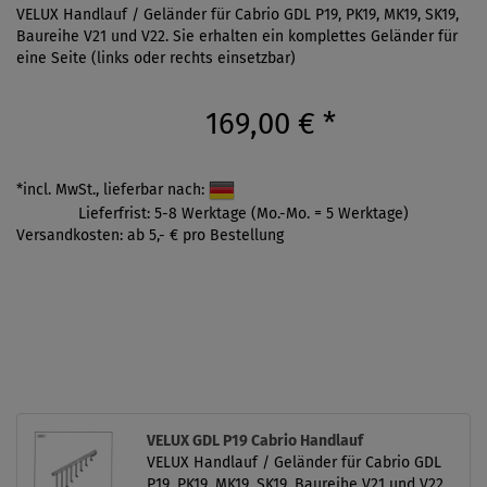
VELUX Handlauf / Geländer für Cabrio GDL P19, PK19, MK19, SK19,
Baureihe V21 und V22. Sie erhalten ein komplettes Geländer für
eine Seite (links oder rechts einsetzbar)
169,00 €
*
*incl. MwSt., lieferbar nach:
Lieferfrist: 5-8 Werktage (Mo.-Mo. = 5 Werktage)
Versandkosten: ab 5,- € pro Bestellung
VELUX GDL P19 Cabrio Handlauf
VELUX Handlauf / Geländer für Cabrio GDL
P19, PK19, MK19, SK19, Baureihe V21 und V22.