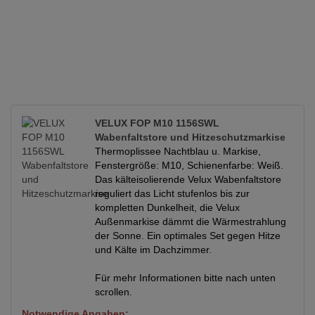
VELUX FOP M10 1156SWL
Wabenfaltstore und Hitzeschutzmarkise
Thermoplissee Nachtblau u. Markise,
Fenstergröße: M10, Schienenfarbe: Weiß.
Das kälteisolierende Velux Wabenfaltstore
reguliert das Licht stufenlos bis zur
kompletten Dunkelheit, die Velux
Außenmarkise dämmt die Wärmestrahlung
der Sonne. Ein optimales Set gegen Hitze
und Kälte im Dachzimmer.
Für mehr Informationen bitte nach unten
scrollen.
Notwendige Angaben: