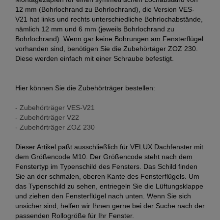
12 mm (Bohrlochrand zu Bohrlochrand), die Version VES-
V21 hat links und rechts unterschiedliche Bohrlochabstände,
nämlich 12 mm und 6 mm (jeweils Bohrlochrand zu
Bohrlochrand). Wenn gar keine Bohrungen am Fensterflügel
vorhanden sind, benötigen Sie die Zubehörtäger ZOZ 230.
Diese werden einfach mit einer Schraube befestigt.
Hier können Sie die Zubehörträger bestellen:
- Zubehörträger VES-V21
- Zubehörträger V22
- Zubehörträger ZOZ 230
Dieser Artikel paßt ausschließlich für VELUX Dachfenster mit
dem Größencode M10. Der Größencode steht nach dem
Fenstertyp im Typenschild des Fensters. Das Schild finden
Sie an der schmalen, oberen Kante des Fensterflügels. Um
das Typenschild zu sehen, entriegeln Sie die Lüftungsklappe
und ziehen den Fensterflügel nach unten. Wenn Sie sich
unsicher sind, helfen wir Ihnen gerne bei der Suche nach der
passenden Rollogröße für Ihr Fenster.