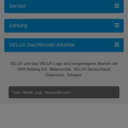
Service
Zahlung
VELUX Dachfenster-Infothek
VELUX und das VELUX Logo sind eingetragene Marken der
VKR Holding A/S. Bilderrechte: VELUX Deutschland,
Österreich, Schweiz.
* inkl. MwSt.
zzgl. Versandkosten