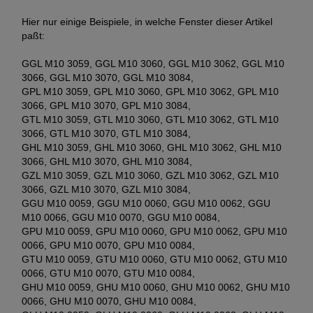
Hier nur einige Beispiele, in welche Fenster dieser Artikel
paßt:
GGL M10 3059, GGL M10 3060, GGL M10 3062, GGL M10
3066, GGL M10 3070, GGL M10 3084,
GPL M10 3059, GPL M10 3060, GPL M10 3062, GPL M10
3066, GPL M10 3070, GPL M10 3084,
GTL M10 3059, GTL M10 3060, GTL M10 3062, GTL M10
3066, GTL M10 3070, GTL M10 3084,
GHL M10 3059, GHL M10 3060, GHL M10 3062, GHL M10
3066, GHL M10 3070, GHL M10 3084,
GZL M10 3059, GZL M10 3060, GZL M10 3062, GZL M10
3066, GZL M10 3070, GZL M10 3084,
GGU M10 0059, GGU M10 0060, GGU M10 0062, GGU
M10 0066, GGU M10 0070, GGU M10 0084,
GPU M10 0059, GPU M10 0060, GPU M10 0062, GPU M10
0066, GPU M10 0070, GPU M10 0084,
GTU M10 0059, GTU M10 0060, GTU M10 0062, GTU M10
0066, GTU M10 0070, GTU M10 0084,
GHU M10 0059, GHU M10 0060, GHU M10 0062, GHU M10
0066, GHU M10 0070, GHU M10 0084,