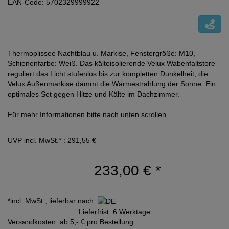
EAN-Code: 5702329999922
Thermoplissee Nachtblau u. Markise, Fenstergröße: M10,
Schienenfarbe: Weiß. Das kälteisolierende Velux Wabenfaltstore
reguliert das Licht stufenlos bis zur kompletten Dunkelheit, die
Velux Außenmarkise dämmt die Wärmestrahlung der Sonne. Ein
optimales Set gegen Hitze und Kälte im Dachzimmer.
Für mehr Informationen bitte nach unten scrollen.
UVP incl. MwSt.* : 291,55 €
233,00 €
*
*incl. MwSt., lieferbar nach:
Lieferfrist: 6 Werktage
Versandkosten: ab 5,- € pro Bestellung