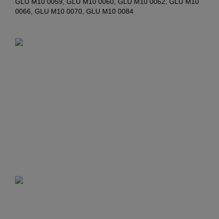
GLU M10 0059, GLU M10 0060, GLU M10 0062, GLU M10
0066, GLU M10 0070, GLU M10 0084