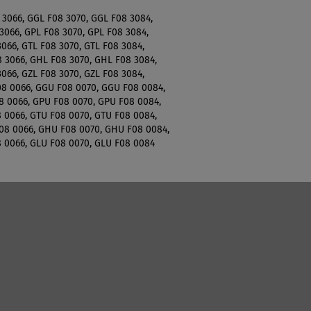
 3066, GGL F08 3070, GGL F08 3084,
3066, GPL F08 3070, GPL F08 3084,
3066, GTL F08 3070, GTL F08 3084,
 3066, GHL F08 3070, GHL F08 3084,
3066, GZL F08 3070, GZL F08 3084,
8 0066, GGU F08 0070, GGU F08 0084,
8 0066, GPU F08 0070, GPU F08 0084,
 0066, GTU F08 0070, GTU F08 0084,
08 0066, GHU F08 0070, GHU F08 0084,
8 0066, GLU F08 0070, GLU F08 0084