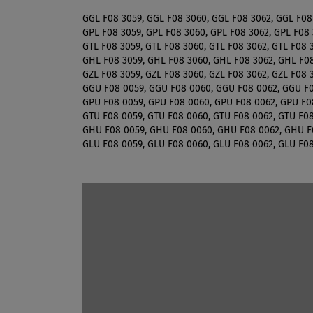
GGL F08 3059, GGL F08 3060, GGL F08 3062, GGL F08
GPL F08 3059, GPL F08 3060, GPL F08 3062, GPL F08 
GTL F08 3059, GTL F08 3060, GTL F08 3062, GTL F08 
GHL F08 3059, GHL F08 3060, GHL F08 3062, GHL F08
GZL F08 3059, GZL F08 3060, GZL F08 3062, GZL F08 
GGU F08 0059, GGU F08 0060, GGU F08 0062, GGU F0
GPU F08 0059, GPU F08 0060, GPU F08 0062, GPU F0
GTU F08 0059, GTU F08 0060, GTU F08 0062, GTU F08
GHU F08 0059, GHU F08 0060, GHU F08 0062, GHU F
GLU F08 0059, GLU F08 0060, GLU F08 0062, GLU F0