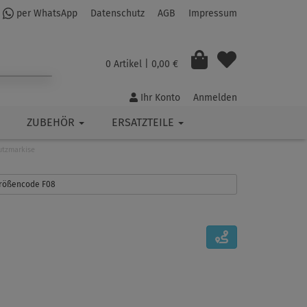
per WhatsApp
Datenschutz
AGB
Impressum
0 Artikel
| 0,00 €
Ihr Konto
Anmelden
ZUBEHÖR
ERSATZTEILE
utzmarkise
 Größencode F08