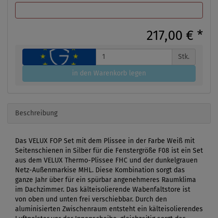
217,00 €
*
Stk.
in den Warenkorb legen
Beschreibung
Das VELUX FOP Set mit dem Plissee in der Farbe Weiß mit
Seitenschienen in Silber für die Fenstergröße F08 ist ein Set
aus dem VELUX Thermo-Plissee FHC und der dunkelgrauen
Netz-Außenmarkise MHL. Diese Kombination sorgt das
ganze Jahr über für ein spürbar angenehmeres Raumklima
im Dachzimmer. Das kälteisolierende Wabenfaltstore ist
von oben und unten frei verschiebbar. Durch den
aluminisierten Zwischenraum entsteht ein kälteisolierendes