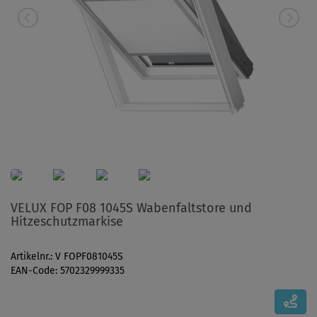
VELUX FOP F08 1045S Wabenfaltstore und
Hitzeschutzmarkise
Artikelnr.: V FOPF081045S
EAN-Code: 5702329999335