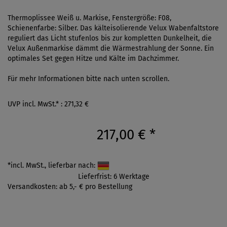
Thermoplissee Weiß u. Markise, Fenstergröße: F08,
Schienenfarbe: Silber. Das kälteisolierende Velux Wabenfaltstore
reguliert das Licht stufenlos bis zur kompletten Dunkelheit, die
Velux Außenmarkise dämmt die Wärmestrahlung der Sonne. Ein
optimales Set gegen Hitze und Kälte im Dachzimmer.
Für mehr Informationen bitte nach unten scrollen.
UVP incl. MwSt.* : 271,32 €
217,00 €
*
*incl. MwSt., lieferbar nach:
Lieferfrist: 6 Werktage
Versandkosten: ab 5,- € pro Bestellung