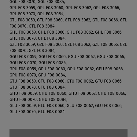
GGL F08 3070, GGL F08 3084,
GPL F08 3059, GPL F08 3060, GPL F08 3062, GPL F08 3066,
GPL F08 3070, GPL F08 3084,
GTL F08 3059, GTL F08 3060, GTL F08 3062, GTL F08 3066, GTL
F08 3070, GTL F08 3084,
GHL F08 3059, GHL F08 3060, GHL F08 3062, GHL F08 3066,
GHL F08 3070, GHL F08 3084,
GZL F08 3059, GZL F08 3060, GZL F08 3062, GZL F08 3066, GZL
F08 3070, GZL F08 3084,
GGU F08 0059, GGU F08 0060, GGU F08 0062, GGU F08 0066,
GGU F08 0070, GGU F08 0084,
GPU F08 0059, GPU F08 0060, GPU F08 0062, GPU F08 0066,
GPU F08 0070, GPU F08 0084,
GTU F08 0059, GTU F08 0060, GTU F08 0062, GTU F08 0066,
GTU F08 0070, GTU F08 0084,
GHU F08 0059, GHU F08 0060, GHU F08 0062, GHU F08 0066,
GHU F08 0070, GHU F08 0084,
GLU F08 0059, GLU F08 0060, GLU F08 0062, GLU F08 0066,
GLU F08 0070, GLU F08 0084