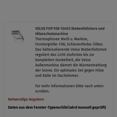
VELUX FOP F08 1045S Wabenfaltstore und
Hitzeschutzmarkise
Thermoplissee Weiß u. Markise,
Fenstergröße: F08, Schienenfarbe: Silber.
Das kälteisolierende Velux Wabenfaltstore
reguliert das Licht stufenlos bis zur
kompletten Dunkelheit, die Velux
Außenmarkise dämmt die Wärmestrahlung
der Sonne. Ein optimales Set gegen Hitze
und Kälte im Dachzimmer.
Für mehr Informationen bitte nach unten
scrollen.
Notwendige Angaben:
Daten aus dem Fenster-Typenschild (wird manuell geprüft)