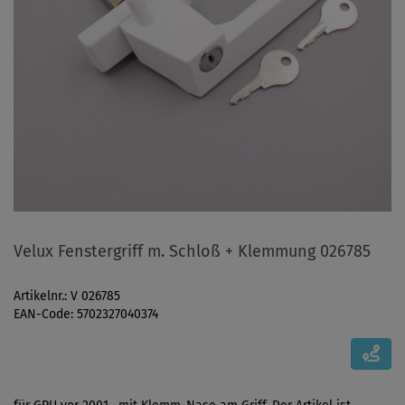
Velux Fenstergriff m. Schloß + Klemmung 026785
Artikelnr.: V 026785
EAN-Code: 5702327040374