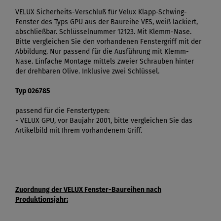
VELUX Sicherheits-Verschluß für Velux Klapp-Schwing-
Fenster des Typs GPU aus der Baureihe VES, weiß lackiert,
abschließbar. Schlüsselnummer 12123. Mit Klemm-Nase.
Bitte vergleichen Sie den vorhandenen Fenstergriff mit der
Abbildung. Nur passend für die Ausführung mit Klemm-
Nase. Einfache Montage mittels zweier Schrauben hinter
der drehbaren Olive. Inklusive zwei Schlüssel.
Typ 026785
passend für die Fenstertypen:
- VELUX GPU, vor Baujahr 2001, bitte vergleichen Sie das
Artikelbild mit Ihrem vorhandenem Griff.
Zuordnung der VELUX Fenster-Baureihen nach
Produktionsjahr: