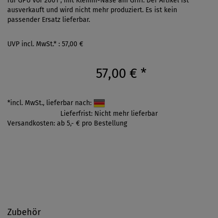
für GPU vor 2001 , mit Klemm-Nase am Griff. Der Artikel ist
ausverkauft und wird nicht mehr produziert. Es ist kein
passender Ersatz lieferbar.
UVP incl. MwSt.* : 57,00 €
57,00 €
*
*incl. MwSt., lieferbar nach:
Lieferfrist: Nicht mehr lieferbar
Versandkosten: ab 5,- € pro Bestellung
Zubehör