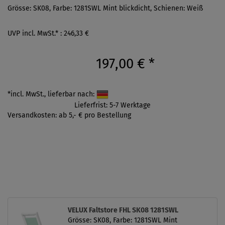
Grösse: SK08, Farbe: 1281SWL Mint blickdicht, Schienen: Weiß
UVP incl. MwSt.* : 246,33 €
197,00 €
*
*incl. MwSt., lieferbar nach:
Lieferfrist: 5-7 Werktage
Versandkosten: ab 5,- € pro Bestellung
VELUX Faltstore FHL SK08 1281SWL
Grösse: SK08, Farbe: 1281SWL Mint