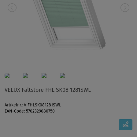
VELUX Faltstore FHL SK08 1281SWL
Artikelnr.: V FHLSK081281SWL
EAN-Code: 5702329080750