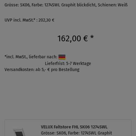
Grösse: SK06, Farbe: 1274SWL Graphit blickdicht, Schienen: Weiß
UVP incl. MwSt.* : 202,30 €
162,00 €
*
*incl. MwSt., lieferbar nach:
Lieferfrist: 5-7 Werktage
Versandkosten: ab 5,- € pro Bestellung
VELUX Faltstore FHL SK06 1274SWL
Grösse: SK06, Farbe: 1274SWL Graphit