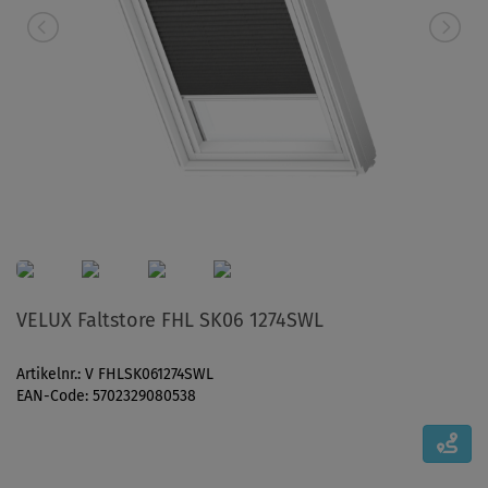
VELUX Faltstore FHL SK06 1274SWL
Artikelnr.: V FHLSK061274SWL
EAN-Code: 5702329080538