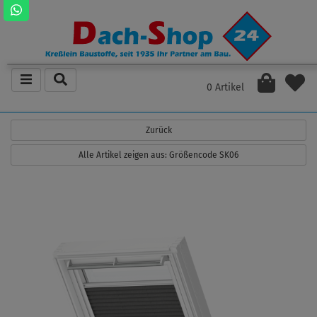
0 Artikel
Zurück
Alle Artikel zeigen aus: Größencode SK06