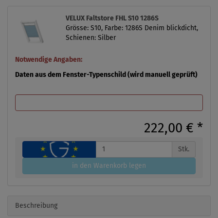
VELUX Faltstore FHL S10 1286S
Grösse: S10, Farbe: 1286S Denim blickdicht,
Schienen: Silber
Notwendige Angaben:
Daten aus dem Fenster-Typenschild (wird manuell geprüft)
222,00 €
*
Stk.
in den Warenkorb legen
Beschreibung