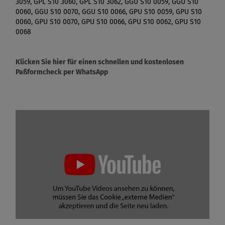
3059, GPL S10 3060, GPL S10 3062, GGU S10 0059, GGU S10
0060, GGU S10 0070, GGU S10 0066, GPU S10 0059, GPU S10
0060, GPU S10 0070, GPU S10 0066, GPU S10 0062, GPU S10
0068
Klicken Sie hier für einen schnellen und kostenlosen
Paßformcheck per WhatsApp