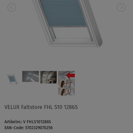
VELUX Faltstore FHL S10 1286S
Artikelnr.: V FHLS101286S
EAN-Code: 5702329070256