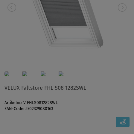
VELUX Faltstore FHL S08 1282SWL
Artikelnr.: V FHLS081282SWL
EAN-Code: 5702329080163