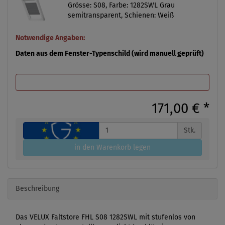
Grösse: S08, Farbe: 1282SWL Grau
semitransparent, Schienen: Weiß
Notwendige Angaben:
Daten aus dem Fenster-Typenschild (wird manuell geprüft)
171,00 €
*
Stk.
in den Warenkorb legen
Beschreibung
Das VELUX Faltstore FHL S08 1282SWL mit stufenlos von