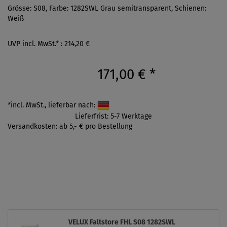
Grösse: S08, Farbe: 1282SWL Grau semitransparent, Schienen:
Weiß
UVP incl. MwSt.* : 214,20 €
171,00 €
*
*incl. MwSt., lieferbar nach:
Lieferfrist: 5-7 Werktage
Versandkosten: ab 5,- € pro Bestellung
VELUX Faltstore FHL S08 1282SWL