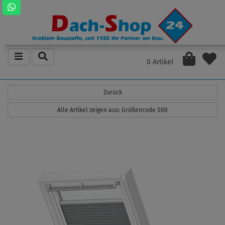
0 Artikel
Zurück
Alle Artikel zeigen aus: Größencode S08