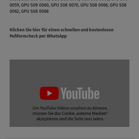
0059, GPU S08 0060, GPU S08 0070, GPU S08 0066, GPU S08
0062, GPU S08 0068
Klicken Sie hier für einen schnellen und kostenlosen
Paßformcheck per WhatsApp